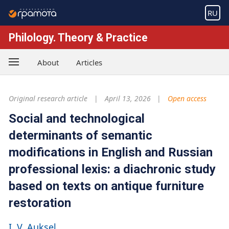
RU
Philology. Theory & Practice
About
Articles
Original research article
April 13, 2026
Open access
Social and technological
determinants of semantic
modifications in English and Russian
professional lexis: a diachronic study
based on texts on antique furniture
restoration
I. V. Auksel