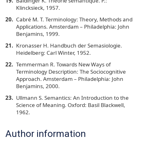
Baldinger K. Théorie sémantique. P.:
Klincksieck, 1957.
Cabré M. T. Terminology: Theory, Methods and
Applications. Amsterdam – Philadelphia: John
Benjamins, 1999.
Kronasser H. Handbuch der Semasiologie.
Heidelberg: Carl Winter, 1952.
Temmerman R. Towards New Ways of
Terminology Description: The Sociocognitive
Approach. Amsterdam – Philadelphia: John
Benjamins, 2000.
Ullmann S. Semantics: An Introduction to the
Science of Meaning. Oxford: Basil Blackwell,
1962.
Author information