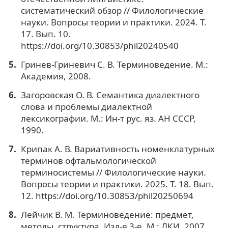
систематический обзор // Филологические
науки. Вопросы теории и практики. 2024. Т.
17. Вып. 10.
https://doi.org/10.30853/phil20240540
Гринев-Гриневич С. В. Терминоведение. М.:
Академия, 2008.
Загоровская О. В. Семантика диалектного
слова и проблемы диалектной
лексикографии. М.: Ин-т рус. яз. АН СССР,
1990.
Крипак А. В. Вариативность номенклатурных
терминов офтальмологической
терминосистемы // Филологические науки.
Вопросы теории и практики. 2025. Т. 18. Вып.
12. https://doi.org/10.30853/phil20250694
Лейчик В. М. Терминоведение: предмет,
методы, структура. Изд-е 3-е. М.: ЛКИ, 2007.