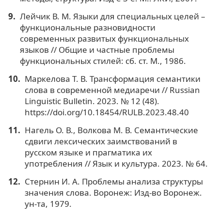
Лейчик В. М. Языки для специальных целей –
функциональные разновидности
современных развитых функциональных
языков // Общие и частные проблемы
функциональных стилей: сб. ст. М., 1986.
Маркелова Т. В. Трансформация семантики
слова в современной медиаречи // Russian
Linguistic Bulletin. 2023. № 12 (48).
https://doi.org/10.18454/RULB.2023.48.40
Нагель О. В., Волкова М. В. Семантические
сдвиги лексических заимствований в
русском языке и прагматика их
употребления // Язык и культура. 2023. № 64.
Стернин И. А. Проблемы анализа структуры
значения слова. Воронеж: Изд-во Воронеж.
ун-та, 1979.