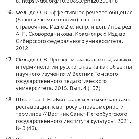
8. https://doi.org/10.30853/phil20250448
Фельде О. В. Эффективное речевое общение
(базовые компетенции): словарь-
справочник. Изд-е 2-е, испр. и доп. / под ред.
А. П. Сковородникова. Красноярск: Изд-во
Сибирского федерального университета,
2012.
Фельде О. В. Профессиональные подъязыки
и терминологии русского языка как объекты
научного изучения // Вестник Томского
государственного педагогического
университета. 2015. Вып. 4 (157).
Шлыкова Т. В. «Бытовая» и «коммерческая»
реставрация: к вопросу о правомерности
терминов // Вестник Санкт-Петербургского
государственного института культуры. 2021.
№ 3 (48).