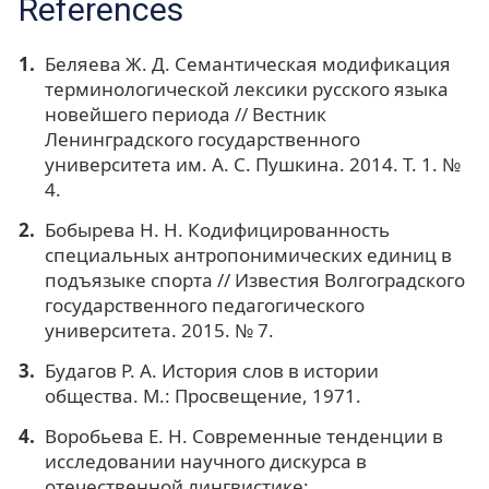
References
Беляева Ж. Д. Семантическая модификация
терминологической лексики русского языка
новейшего периода // Вестник
Ленинградского государственного
университета им. А. С. Пушкина. 2014. Т. 1. №
4.
Бобырева Н. Н. Кодифицированность
специальных антропонимических единиц в
подъязыке спорта // Известия Волгоградского
государственного педагогического
университета. 2015. № 7.
Будагов Р. А. История слов в истории
общества. М.: Просвещение, 1971.
Воробьева Е. Н. Современные тенденции в
исследовании научного дискурса в
отечественной лингвистике: