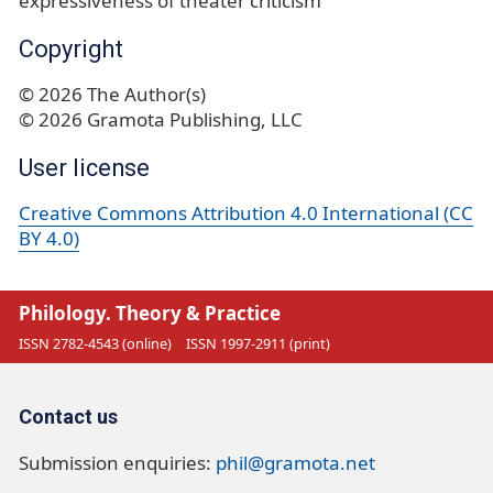
expressiveness of theater criticism
Copyright
© 2026 The Author(s)
© 2026 Gramota Publishing, LLC
User license
Creative Commons Attribution 4.0 International (CC
BY 4.0)
Philology. Theory & Practice
ISSN 2782-4543 (online)
ISSN 1997-2911 (print)
Contact us
Submission enquiries:
phil@gramota.net