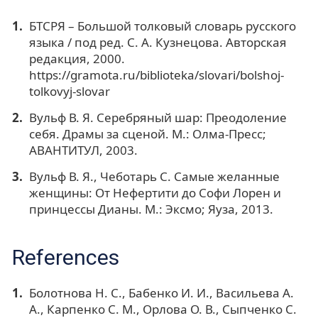
БТСРЯ – Большой толковый словарь русского
языка / под ред. С. А. Кузнецова. Авторская
редакция, 2000.
https://gramota.ru/biblioteka/slovari/bolshoj-
tolkovyj-slovar
Вульф В. Я. Серебряный шар: Преодоление
себя. Драмы за сценой. М.: Олма-Пресс;
АВАНТИТУЛ, 2003.
Вульф В. Я., Чеботарь С. Самые желанные
женщины: От Нефертити до Софи Лорен и
принцессы Дианы. М.: Эксмо; Яуза, 2013.
References
Болотнова Н. С., Бабенко И. И., Васильева А.
А., Карпенко С. М., Орлова О. В., Сыпченко С.