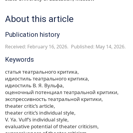
About this article
Publication history
Received: February 16, 2026.
Published: May 14, 2026.
Keywords
статья театрального критика
идиостиль театрального критика
идиостиль В. Я. Вульфа
оценочный потенциал театральной критики
экспрессивность театральной критики
theater critic’s article
theater critic’s individual style
V. Ya. Vulf’s individual style
evaluative potential of theater criticism