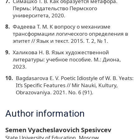
Симашко Т. В. Как образуется метафора.
Пермь: Издательство Пермского
университета, 2020.
Фадеева Т. М. К вопросу о механизме
трансформации логического определения в
эпитет // Язык и текст. 2015. Т. 2, № 1.
Халикова Н. В. Язык художественной
литературы: учебное пособие. М.: Диона,
2023.
Bagdasarova E. V. Poetic Idiostyle of W. B. Yeats:
It’s Specific Features // Mir Nauki, Kultury,
Obrazovaniya. 2021. No. 6 (91).
Author information
Semen Vyacheslavovich Spesivcev
State University of Education, Moscow