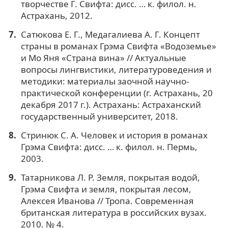
творчестве Г. Свифта: дисс. … к. филол. н.
Астрахань, 2012.
Сатюкова Е. Г., Медагалиева А. Г. Концепт
страны в романах Грэма Свифта «Водоземье»
и Мо Яня «Страна вина» // Актуальные
вопросы лингвистики, литературоведения и
методики: материалы заочной научно-
практической конференции (г. Астрахань, 20
декабря 2017 г.). Астрахань: Астраханский
государственный университет, 2018.
Стринюк С. А. Человек и история в романах
Грэма Свифта: дисс. … к. филол. н. Пермь,
2003.
Татарникова Л. Р. Земля, покрытая водой,
Грэма Свифта и земля, покрытая лесом,
Алексея Иванова // Тропа. Современная
британская литература в российских вузах.
2010. № 4.