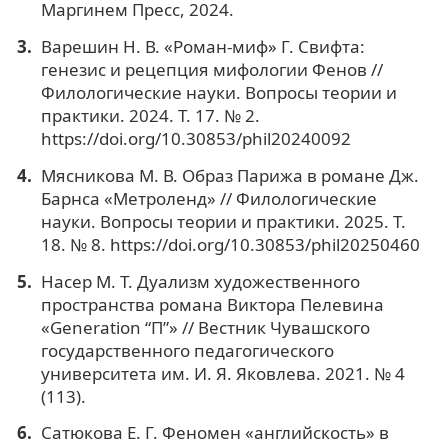
Маргинем Пресс, 2024.
Варешин Н. В. «Роман-миф» Г. Свифта:
генезис и рецепция мифологии Фенов //
Филологические науки. Вопросы теории и
практики. 2024. Т. 17. № 2.
https://doi.org/10.30853/phil20240092
Мясникова М. В. Образ Парижа в романе Дж.
Барнса «Метроленд» // Филологические
науки. Вопросы теории и практики. 2025. Т.
18. № 8. https://doi.org/10.30853/phil20250460
Насер М. Т. Дуализм художественного
пространства романа Виктора Пелевина
«Generation “П”» // Вестник Чувашского
государственного педагогического
университета им. И. Я. Яковлева. 2021. № 4
(113).
Сатюкова Е. Г. Феномен «английскость» в