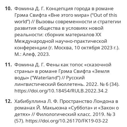
Фомина Д. Г. Концепция города в романе
Грэма Свифта «Вне этого мира» (“Out of this
world”) // Вызовы современности и стратегии
развития общества в условиях новой
реальности: сборник материалов XX
Международной научно-практической
конференции (г. Москва, 10 октября 2023 г.).
М.: Алеф, 2023.
Фомина Д. Г. Фены как топос «сказочной
страны» в романе Грэма Свифта «Земля
воды» (“Waterland”) // Русский
лингвистический бюллетень. 2022. № 6 (34).
https://doi.org/10.18454/RULB.2022.34.2
Хабибуллина Л. Ф. Пространство Лондона в
романах Й. Макьюэна «Суббота» и «Закон о
детях» // Филологический класс. 2019. № 3
(57). https://doi.org/10.26170/FK19-03-22