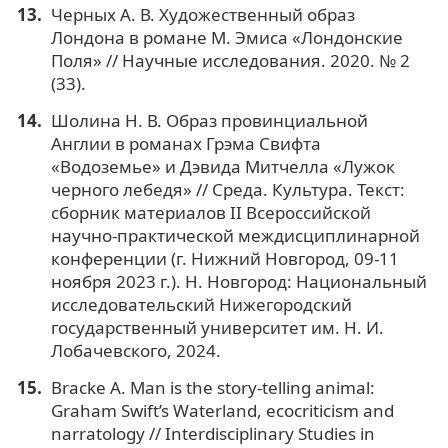
Черных А. В. Художественный образ
Лондона в романе М. Эмиса «Лондонские
Поля» // Научные исследования. 2020. № 2
(33).
Шолина Н. В. Образ провинциальной
Англии в романах Грэма Свифта
«Водоземье» и Дэвида Митчелла «Лужок
черного лебедя» // Среда. Культура. Текст:
сборник материалов II Всероссийской
научно-практической междисциплинарной
конференции (г. Нижний Новгород, 09-11
ноября 2023 г.). Н. Новгород: Национальный
исследовательский Нижегородский
государственный университет им. Н. И.
Лобачевского, 2024.
Bracke A. Man is the story-telling animal:
Graham Swift’s Waterland, ecocriticism and
narratology // Interdisciplinary Studies in