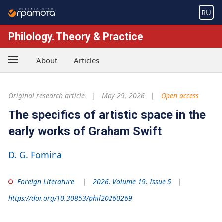
RU
Philology. Theory & Practice
About
Articles
Original research article
May 29, 2026
Open access
The specifics of artistic space in the
early works of Graham Swift
D. G. Fomina
Foreign Literature
2026. Volume 19. Issue 5
https://doi.org/10.30853/phil20260269