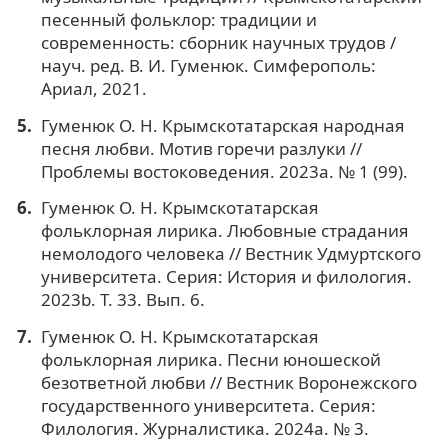
песенный фольклор: традиции и
современность: сборник научных трудов /
науч. ред. В. И. Гуменюк. Симферополь:
Ариал, 2021.
Гуменюк О. Н. Крымскотатарская народная
песня любви. Мотив горечи разлуки //
Проблемы востоковедения. 2023a. № 1 (99).
Гуменюк О. Н. Крымскотатарская
фольклорная лирика. Любовные страдания
немолодого человека // Вестник Удмуртского
университета. Серия: История и филология.
2023b. Т. 33. Вып. 6.
Гуменюк О. Н. Крымскотатарская
фольклорная лирика. Песни юношеской
безответной любви // Вестник Воронежского
государственного университета. Серия:
Филология. Журналистика. 2024а. № 3.