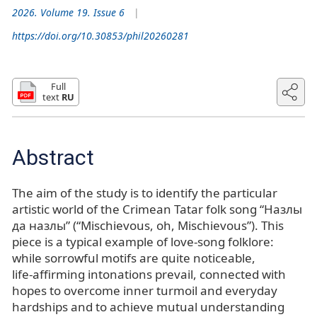
2026. Volume 19. Issue 6
https://doi.org/10.30853/phil20260281
Full
text
RU
Abstract
The aim of the study is to identify the particular
artistic world of the Crimean Tatar folk song “Назлы
да назлы” (“Mischievous, oh, Mischievous”). This
piece is a typical example of love-song folklore:
while sorrowful motifs are quite noticeable,
life‑affirming intonations prevail, connected with
hopes to overcome inner turmoil and everyday
hardships and to achieve mutual understanding