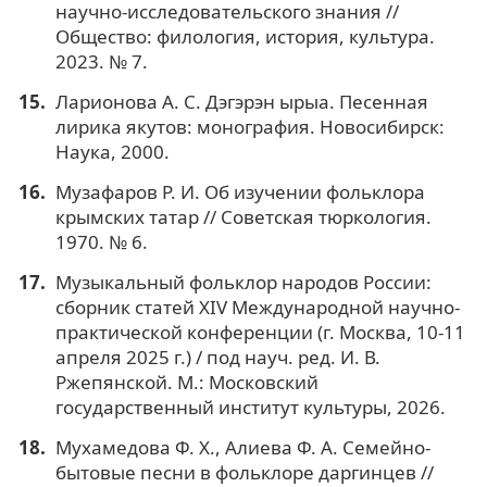
научно-исследовательского знания //
Общество: филология, история, культура.
2023. № 7.
Ларионова А. С. Дэгэрэн ырыа. Песенная
лирика якутов: монография. Новосибирск:
Наука, 2000.
Музафаров Р. И. Об изучении фольклора
крымских татар // Советская тюркология.
1970. № 6.
Музыкальный фольклор народов России:
сборник статей XIV Международной научно-
практической конференции (г. Москва, 10-11
апреля 2025 г.) / под науч. ред. И. В.
Ржепянской. М.: Московский
государственный институт культуры, 2026.
Мухамедова Ф. Х., Алиева Ф. А. Семейно-
бытовые песни в фольклоре даргинцев //