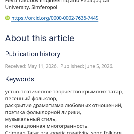
Fevzi Yakubov Engineering and Pedagogical
University, Simferopol
https://orcid.org/0000-0002-7636-7445
About this article
Publication history
Received: May 11, 2026.
Published: June 5, 2026.
Keywords
устно-поэтическое творчество крымских татар
песенный фольклор
раскрытие драматизма любовных отношений
поэтика фольклорной лирики
музыкальный стиль
интонационная многогранность
Crimean Tatar oral‑poetic creativity
song folklore