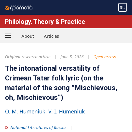
RU
Philology. Theory & Practice
About
Articles
Original research article
June 5, 2026
Open access
The intonational versatility of
Crimean Tatar folk lyric (on the
material of the song “Mischievous,
oh, Mischievous”)
O. M. Humeniuk
V. I. Humeniuk
National Literatures of Russia