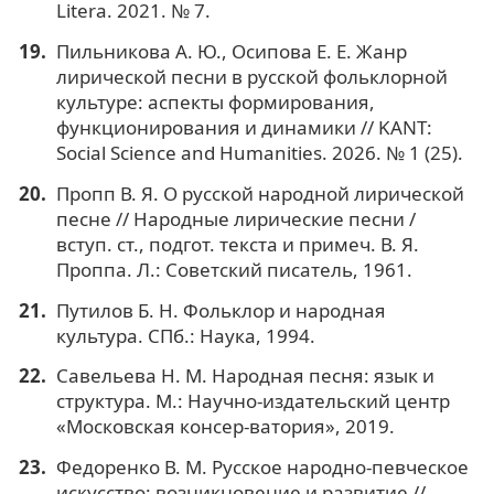
Litera. 2021. № 7.
Пильникова А. Ю., Осипова Е. Е. Жанр
лирической песни в русской фольклорной
культуре: аспекты формирования,
функционирования и динамики // KANT:
Social Science and Humanities. 2026. № 1 (25).
Пропп В. Я. О русской народной лирической
песне // Народные лирические песни /
вступ. ст., подгот. текста и примеч. В. Я.
Проппа. Л.: Советский писатель, 1961.
Путилов Б. Н. Фольклор и народная
культура. СПб.: Наука, 1994.
Савельева Н. М. Народная песня: язык и
структура. М.: Научно-издательский центр
«Московская консер-ватория», 2019.
Федоренко В. М. Русское народно-певческое
искусство: возникновение и развитие //