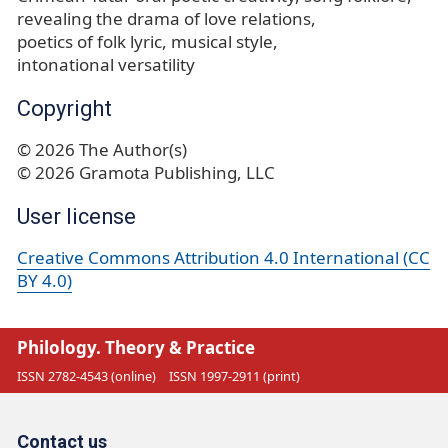
revealing the drama of love relations
poetics of folk lyric
musical style
intonational versatility
Copyright
© 2026 The Author(s)
© 2026 Gramota Publishing, LLC
User license
Creative Commons Attribution 4.0 International (CC
BY 4.0)
Philology. Theory & Practice
ISSN 2782-4543 (online)
ISSN 1997-2911 (print)
Contact us