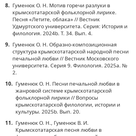
Гуменюк О. Н. Мотив горечи разлуки в
крымскотатарской фольклорной лирике.
Песня «Летите, облака» // Вестник
Удмуртского университета. Серия: История и
филология. 2024b. Т. 34. Вып. 4.
Гуменюк О. Н. Образно-композиционная
структура крымскотатарской народной песни
печальной любви // Вестник Московского
университета. Серия 9. Филология. 2025а. №
2.
Гуменюк О. Н. Песни печальной любви в
жанровой системе крымскотатарской
фольклорной лирики // Вопросы
крымскотатарской филологии, истории и
культуры. 2025b. Вып. 20.
Гуменюк О. Н., Гуменюк В. И.
Крымскотатарская песня любви в