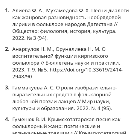
Алиева Ф. А., Мухамедова Ф. Х. Песни-диалоги
как жанровая разновидность необрядовой
лирики в фольклоре народов Дагестана //
Общество: филология, история, культура.
2022. № 3 (94).
Анаркулов Н. М., Оруналиева Н. М. О
воспитательной функции киргизского
фольклора // Бюллетень науки и практики.
2023. Т. 9. № 5. https://doi.org/10.33619/2414-
2948/90
Гаммакуева А. С. О роли изобразительно-
выразительных средств в фольклорной
любовной поэзии лакцев // Мир науки,
культуры и образования. 2022. № 4 (95).
Гуменюк В. И. Крымскотатарская песня как
фольклорный жанр: поэтические и
музыкальные традиции // Крымскотатарский