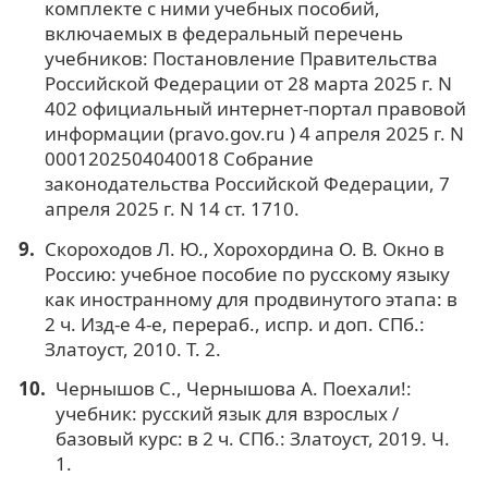
комплекте с ними учебных пособий,
включаемых в федеральный перечень
учебников: Постановление Правительства
Российской Федерации от 28 марта 2025 г. N
402 официальный интернет-портал правовой
информации (pravo.gov.ru ) 4 апреля 2025 г. N
0001202504040018 Собрание
законодательства Российской Федерации, 7
апреля 2025 г. N 14 ст. 1710.
Скороходов Л. Ю., Хорохордина О. В. Окно в
Россию: учебное пособие по русскому языку
как иностранному для продвинутого этапа: в
2 ч. Изд-е 4-е, перераб., испр. и доп. СПб.:
Златоуст, 2010. Т. 2.
Чернышов С., Чернышова А. Поехали!:
учебник: русский язык для взрослых /
базовый курс: в 2 ч. СПб.: Златоуст, 2019. Ч.
1.