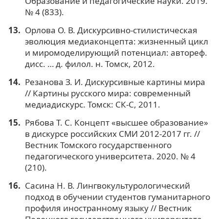
Образование и педагогические науки. 2019.
№ 4 (833).
Орлова О. В. Дискурсивно-стилистическая
эволюция медиаконцепта: жизненный цикл
и миромоделирующий потенциал: автореф.
дисс. … д. филол. н. Томск, 2012.
Резанова З. И. Дискурсивные картины мира
// Картины русского мира: современный
медиадискурс. Томск: СК-С, 2011.
Рябова Т. С. Концепт «высшее образование»
в дискурсе российских СМИ 2012-2017 гг. //
Вестник Томского государственного
педагогического университета. 2020. № 4
(210).
Сасина Н. В. Лингвокультурологический
подход в обучении студентов гуманитарного
профиля иностранному языку // Вестник