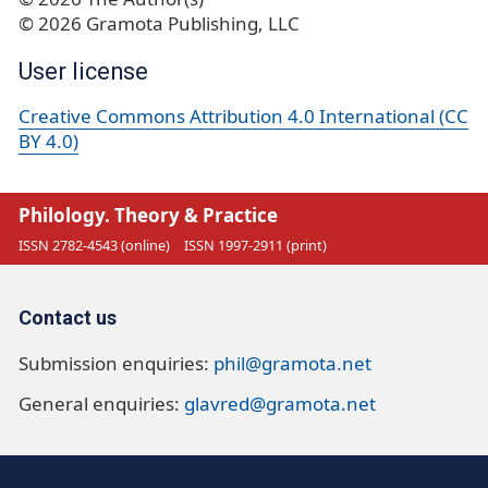
© 2026 Gramota Publishing, LLC
User license
Creative Commons Attribution 4.0 International (CC
BY 4.0)
Philology. Theory & Practice
ISSN 2782-4543 (online)
ISSN 1997-2911 (print)
Contact us
Submission enquiries:
phil@gramota.net
General enquiries:
glavred@gramota.net