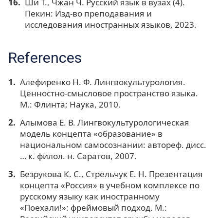
Ши Т., Чжан Ч. Русский язык в вузах (4).
Пекин: Изд-во преподавания и
исследования иностранных языков, 2023.
References
Алефиренко Н. Ф. Лингвокультурология.
Ценностно-смысловое пространство языка.
М.: Флинта; Наука, 2010.
Алымова Е. В. Лингвокультурологическая
модель концепта «образование» в
национальном самосознании: автореф. дисс.
… к. филол. н. Саратов, 2007.
Безрукова К. С., Стрельчук Е. Н. Презентация
концепта «Россия» в учебном комплексе по
русскому языку как иностранному
«Поехали!»: фреймовый подход. М.: