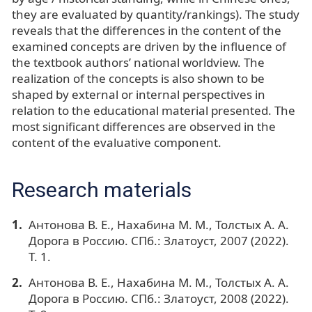
they are evaluated by quantity/rankings). The study
reveals that the differences in the content of the
examined concepts are driven by the influence of
the textbook authors’ national worldview. The
realization of the concepts is also shown to be
shaped by external or internal perspectives in
relation to the educational material presented. The
most significant differences are observed in the
content of the evaluative component.
Research materials
Антонова В. Е., Нахабина М. М., Толстых А. А.
Дорога в Россию. СПб.: Златоуст, 2007 (2022).
Т. 1.
Антонова В. Е., Нахабина М. М., Толстых А. А.
Дорога в Россию. СПб.: Златоуст, 2008 (2022).