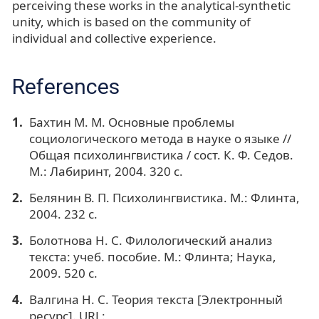
perceiving these works in the analytical-synthetic
unity, which is based on the community of
individual and collective experience.
References
Бахтин М. М. Основные проблемы
социологического метода в науке о языке //
Общая психолингвистика / сост. К. Ф. Седов.
М.: Лабиринт, 2004. 320 с.
Белянин В. П. Психолингвистика. М.: Флинта,
2004. 232 с.
Болотнова Н. С. Филологический анализ
текста: учеб. пособие. М.: Флинта; Наука,
2009. 520 с.
Валгина Н. С. Теория текста [Электронный
ресурс]. URL: