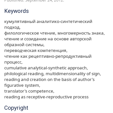
Published: September 24, 2012.
Keywords
кумулятивный аналитико-синтетический
подход
филологическое чтение
многомерность знака
чтение и созидание на основе авторской
образной системы
переводческая компетенция
чтение как рецептивно-репродуктивный
процесс
cumulative analytical-synthetic approach
philological reading
multidimensionality of sign
reading and creation on the basis of author's
figurative system
translator's competence
reading as receptive-reproductive process
Copyright