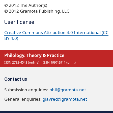
© 2012 The Author(s)
© 2012 Gramota Publishing, LLC
User license
Creative Commons Attribution 4.0 International (CC
BY 4.0)
Philology. Theory & Practice
ISSN 2782-4543 (online)
ISSN 1997-2911 (print)
Contact us
Submission enquiries:
phil@gramota.net
General enquiries:
glavred@gramota.net