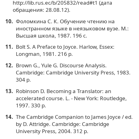
http://lib.rus.ec/b/205832/read#t1 (дата
обращения: 28.08.12).
Фоломкина С. К. Обучение чтению на
иностранном языке в неязыковом вузе. М.:
Высшая школа, 1987. 196 с.
Bolt S. A Preface to Joyce. Harlow, Essex:
Longman, 1981. 216 p.
Brown G., Yule G. Discourse Analysis.
Cambridge: Cambridge University Press, 1983.
304 p.
Robinson D. Becoming a Translator: an
accelerated course. L. - New York: Routledge,
1997. 330 p.
The Cambridge Companion to James Joyce / ed.
by D. Attridge. Cambridge: Cambridge
University Press, 2004. 312 p.