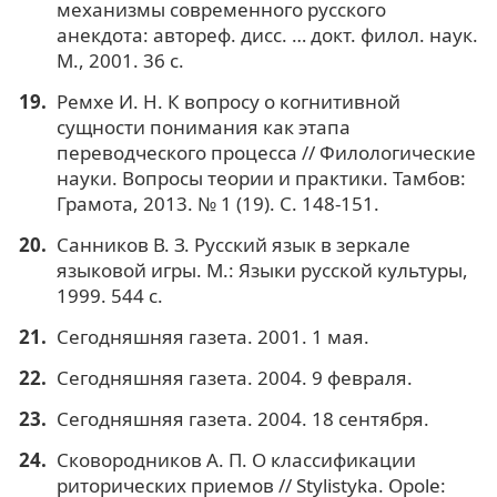
механизмы современного русского
анекдота: автореф. дисс. … докт. филол. наук.
М., 2001. 36 с.
Ремхе И. Н. К вопросу о когнитивной
сущности понимания как этапа
переводческого процесса // Филологические
науки. Вопросы теории и практики. Тамбов:
Грамота, 2013. № 1 (19). С. 148-151.
Санников В. З. Русский язык в зеркале
языковой игры. М.: Языки русской культуры,
1999. 544 с.
Сегодняшняя газета. 2001. 1 мая.
Сегодняшняя газета. 2004. 9 февраля.
Сегодняшняя газета. 2004. 18 сентября.
Сковородников А. П. О классификации
риторических приемов // Stylistyka. Opole: