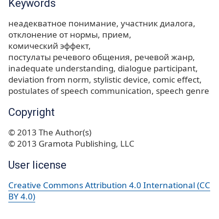
Keywords
неадекватное понимание
участник диалога
отклонение от нормы
прием
комический эффект
постулаты речевого общения
речевой жанр
inadequate understanding
dialogue participant
deviation from norm
stylistic device
comic effect
postulates of speech communication
speech genre
Copyright
© 2013 The Author(s)
© 2013 Gramota Publishing, LLC
User license
Creative Commons Attribution 4.0 International (CC
BY 4.0)