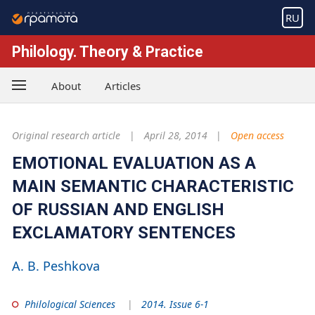
RU
Philology. Theory & Practice
About
Articles
Original research article
April 28, 2014
Open access
EMOTIONAL EVALUATION AS A
MAIN SEMANTIC CHARACTERISTIC
OF RUSSIAN AND ENGLISH
EXCLAMATORY SENTENCES
A. B. Peshkova
Philological Sciences
2014. Issue 6-1