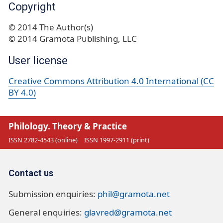
Copyright
© 2014 The Author(s)
© 2014 Gramota Publishing, LLC
User license
Creative Commons Attribution 4.0 International (CC
BY 4.0)
Philology. Theory & Practice
ISSN 2782-4543 (online)
ISSN 1997-2911 (print)
Contact us
Submission enquiries:
phil@gramota.net
General enquiries:
glavred@gramota.net