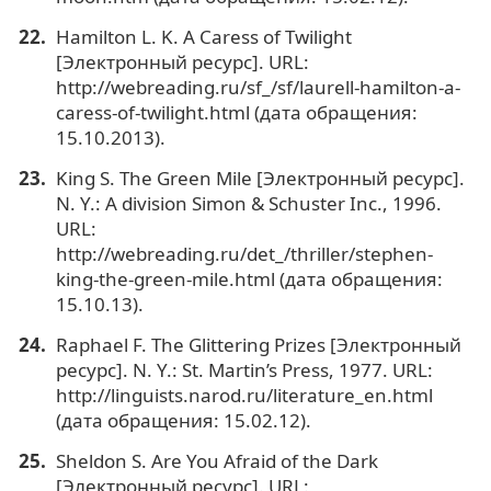
Hamilton L. K. A Caress of Twilight
[Электронный ресурс]. URL:
http://webreading.ru/sf_/sf/laurell-hamilton-a-
caress-of-twilight.html (дата обращения:
15.10.2013).
King S. The Green Mile [Электронный ресурс].
N. Y.: А division Simon & Schuster Inc., 1996.
URL:
http://webreading.ru/det_/thriller/stephen-
king-the-green-mile.html (дата обращения:
15.10.13).
Raphael F. The Glittering Prizes [Электронный
ресурс]. N. Y.: St. Martin’s Press, 1977. URL:
http://linguists.narod.ru/literature_en.html
(дата обращения: 15.02.12).
Sheldon S. Are You Afraid of the Dark
[Электронный ресурс]. URL: