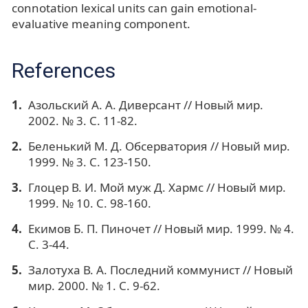
connotation lexical units can gain emotional-
evaluative meaning component.
References
Азольский А. А. Диверсант // Новый мир.
2002. № 3. С. 11-82.
Беленький М. Д. Обсерватория // Новый мир.
1999. № 3. С. 123-150.
Глоцер В. И. Мой муж Д. Хармс // Новый мир.
1999. № 10. С. 98-160.
Екимов Б. П. Пиночет // Новый мир. 1999. № 4.
С. 3-44.
Залотуха В. А. Последний коммунист // Новый
мир. 2000. № 1. С. 9-62.