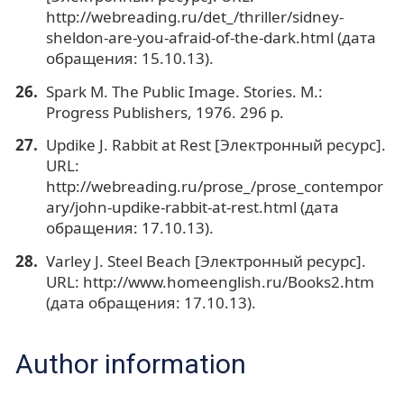
http://webreading.ru/det_/thriller/sidney-
sheldon-are-you-afraid-of-the-dark.html (дата
обращения: 15.10.13).
Spark M. The Public Image. Stories. M.:
Progress Publishers, 1976. 296 p.
Updike J. Rabbit at Rest [Электронный ресурс].
URL:
http://webreading.ru/prose_/prose_contempor
ary/john-updike-rabbit-at-rest.html (дата
обращения: 17.10.13).
Varley J. Steel Beach [Электронный ресурс].
URL: http://www.homeenglish.ru/Books2.htm
(дата обращения: 17.10.13).
Author information