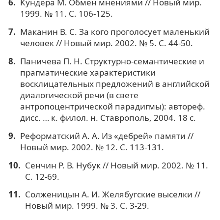
Кундера М. Обмен мнениями // Новый мир.
1999. № 11. С. 106-125.
Маканин В. С. За кого проголосует маленький
человек // Новый мир. 2002. № 5. С. 44-50.
Паничева П. Н. Структурно-семантические и
прагматические характеристики
восклицательных предложений в английской
диалогической речи (в свете
антропоцентрической парадигмы): автореф.
дисс. … к. филол. н. Ставрополь, 2004. 18 с.
Реформатский А. А. Из «дебрей» памяти //
Новый мир. 2002. № 12. С. 113-131.
Сенчин Р. В. Нубук // Новый мир. 2002. № 11.
С. 12-69.
Солженицын А. И. Желябугские выселки //
Новый мир. 1999. № 3. С. 3-29.