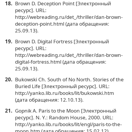
Brown D. Deception Point [Электронный
ресурс]. URL:
http://webreading.ru/det_/thriller/dan-brown-
deception-point.html (дата обращения:
25.09.13).
Brown D. Digital Fortress [Электронный
ресурс]. URL:
http://webreading.ru/det_/thriller/dan-brown-
digital-fortress.html (дата обращения:
25.09.13).
Bukowski Ch. South of No North. Stories of the
Buried Life [Электронный ресурс]. URL:
http://yanko.lib.ru/books/lit/bukowski.htm
(дата обращения: 12.10.13).
Gopnik A. Paris to the Moon [Электронный
ресурс]. N. Y.: Random House, 2000. URL:
http://yanko.lib.ru/books/lit/engl/paris-to-the-
moon.htm (дата обращения: 15.02.12).