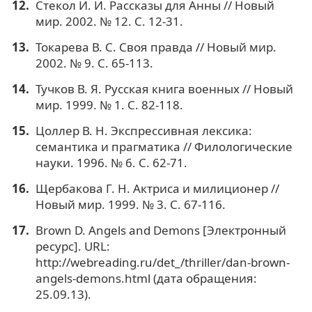
Стекол И. И. Рассказы для Анны // Новый
мир. 2002. № 12. С. 12-31.
Токарева В. С. Своя правда // Новый мир.
2002. № 9. С. 65-113.
Тучков В. Я. Русская книга военных // Новый
мир. 1999. № 1. С. 82-118.
Цоллер В. Н. Экспрессивная лексика:
семантика и прагматика // Филологические
науки. 1996. № 6. С. 62-71.
Щербакова Г. Н. Актриса и милиционер //
Новый мир. 1999. № 3. С. 67-116.
Brown D. Angels and Demons [Электронный
ресурс]. URL:
http://webreading.ru/det_/thriller/dan-brown-
angels-demons.html (дата обращения:
25.09.13).