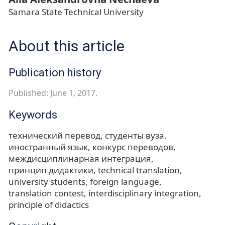
Samara State Technical University
About this article
Publication history
Published: June 1, 2017.
Keywords
технический перевод
студенты вуза
иностранный язык
конкурс переводов
междисциплинарная интеграция
принцип дидактики
technical translation
university students
foreign language
translation contest
interdisciplinary integration
principle of didactics