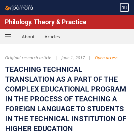
RU
Philology. Theory & Practice
About
Articles
Original research article
June 1, 2017
Open access
TEACHING TECHNICAL
TRANSLATION AS A PART OF THE
COMPLEX EDUCATIONAL PROGRAM
IN THE PROCESS OF TEACHING A
FOREIGN LANGUAGE TO STUDENTS
IN THE TECHNICAL INSTITUTION OF
HIGHER EDUCATION