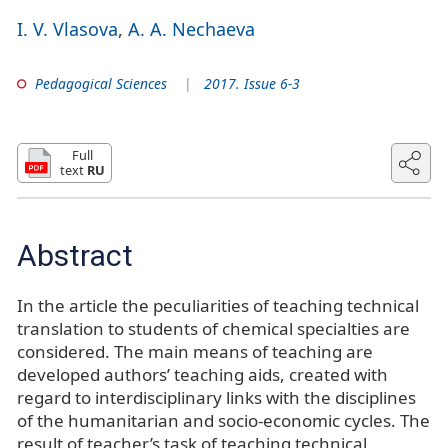
I. V. Vlasova
A. A. Nechaeva
Pedagogical Sciences
2017. Issue 6-3
Full
text
RU
Abstract
In the article the peculiarities of teaching technical
translation to students of chemical specialties are
considered. The main means of teaching are
developed authors’ teaching aids, created with
regard to interdisciplinary links with the disciplines
of the humanitarian and socio-economic cycles. The
result of teacher’s task of teaching technical