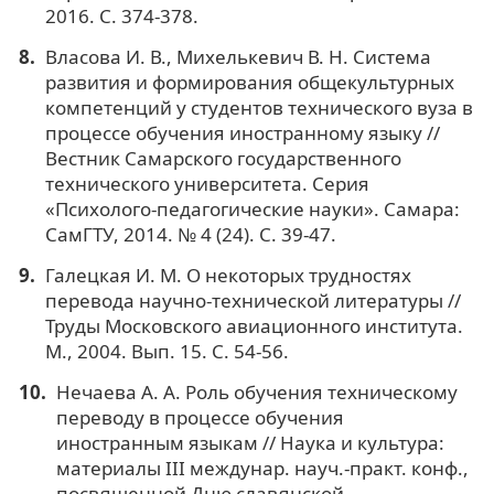
2016. С. 374-378.
Власова И. В., Михелькевич В. Н. Система
развития и формирования общекультурных
компетенций у студентов технического вуза в
процессе обучения иностранному языку //
Вестник Самарского государственного
технического университета. Серия
«Психолого-педагогические науки». Самара:
СамГТУ, 2014. № 4 (24). С. 39-47.
Галецкая И. М. О некоторых трудностях
перевода научно-технической литературы //
Труды Московского авиационного института.
М., 2004. Вып. 15. С. 54-56.
Нечаева А. А. Роль обучения техническому
переводу в процессе обучения
иностранным языкам // Наука и культура:
материалы III междунар. науч.-практ. конф.,
посвященной Дню славянской