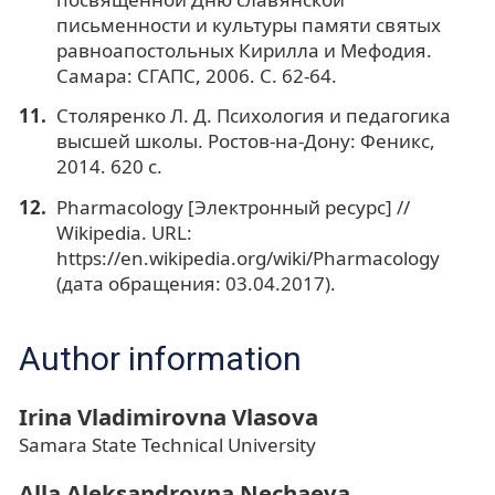
письменности и культуры памяти святых
равноапостольных Кирилла и Мефодия.
Самара: СГАПС, 2006. С. 62-64.
Столяренко Л. Д. Психология и педагогика
высшей школы. Ростов-на-Дону: Феникс,
2014. 620 с.
Pharmacology [Электронный ресурс] //
Wikipedia. URL:
https://en.wikipedia.org/wiki/Pharmacology
(дата обращения: 03.04.2017).
Author information
Irina Vladimirovna Vlasova
Samara State Technical University
Alla Aleksandrovna Nechaeva