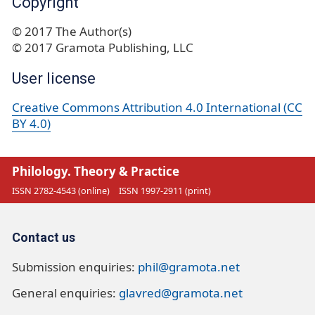
Copyright
© 2017 The Author(s)
© 2017 Gramota Publishing, LLC
User license
Creative Commons Attribution 4.0 International (CC
BY 4.0)
Philology. Theory & Practice
ISSN 2782-4543 (online)
ISSN 1997-2911 (print)
Contact us
Submission enquiries:
phil@gramota.net
General enquiries:
glavred@gramota.net