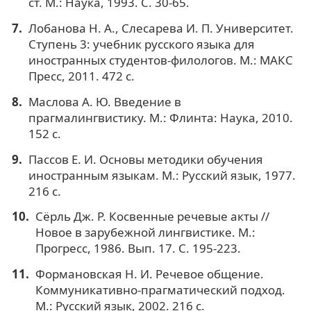
ст. М.: Наука, 1993. С. 30-65.
Лобанова Н. А., Слесарева И. П. Университет.
Ступень 3: учебник русского языка для
иностранных студентов-филологов. М.: МАКС
Пресс, 2011. 472 с.
Маслова А. Ю. Введение в
прагмалингвистику. М.: Флинта: Наука, 2010.
152 с.
Пассов Е. И. Основы методики обучения
иностранным языкам. М.: Русский язык, 1977.
216 с.
Сёрль Дж. Р. Косвенные речевые акты //
Новое в зарубежной лингвистике. М.:
Прогресс, 1986. Вып. 17. С. 195-223.
Формановская Н. И. Речевое общение.
Коммуникативно-прагматический подход.
М.: Русский язык, 2002. 216 с.