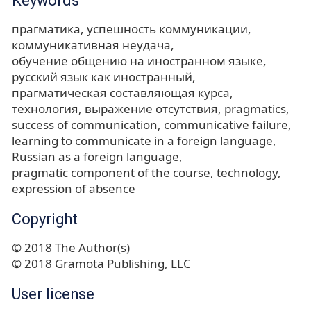
Keywords
прагматика
успешность коммуникации
коммуникативная неудача
обучение общению на иностранном языке
русский язык как иностранный
прагматическая составляющая курса
технология
выражение отсутствия
pragmatics
success of communication
communicative failure
learning to communicate in a foreign language
Russian as a foreign language
pragmatic component of the course
technology
expression of absence
Copyright
© 2018 The Author(s)
© 2018 Gramota Publishing, LLC
User license