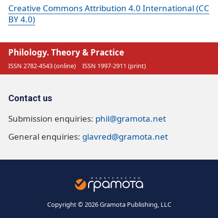
Creative Commons Attribution 4.0 International (CC
BY 4.0)
Philology. Theory & Practice
ISSN 2782-4543 (online)
ISSN 1997-2911 (print)
Contact us
Submission enquiries:
phil@gramota.net
General enquiries:
glavred@gramota.net
Copyright © 2026 Gramota Publishing, LLC