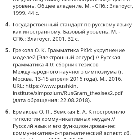
уровень. Общее владение. М. - СПб.: Златоуст,
1999. 44 с.
Государственный стандарт по русскому языку
как иностранному. Базовый уровень. М. -
СПб.: Златоуст, 2001. 32 с.
Грекова О. К. Грамматика РКИ: укрупнение
моделей [Электронный ресурс] // Русская
грамматика 4.0: сборник тезисов
Международного научного симпозиума (г.
Москва, 13-15 апреля 2016 года). М., 2016.
URL: https://www.pushkin.
institute/simpozium/RusGram_thesises2.pdf
(дата обращения: 22.08.2018).
Ермакова О. П., Земская Е. А. К построению
типологии коммуникативных неудач //
Русский язык и его функционирование:
коммуникативно-прагматический аспект: сб.