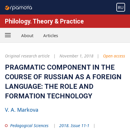
RU
Philology. Theory & Practice
About
Articles
Original research article
November 1, 2018
Open access
PRAGMATIC COMPONENT IN THE
COURSE OF RUSSIAN AS A FOREIGN
LANGUAGE: THE ROLE AND
FORMATION TECHNOLOGY
V. A. Markova
Pedagogical Sciences
2018. Issue 11-1