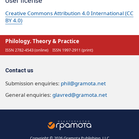
User license
Creative Commons Attribution 4.0 International (CC
BY 4.0)
Philology. Theory & Practice
ISSN 2782-4543 (online)
ISSN 1997-2911 (print)
Contact us
Submission enquiries:
phil@gramota.net
General enquiries:
glavred@gramota.net
Copyright © 2026 Gramota Publishing, LLC