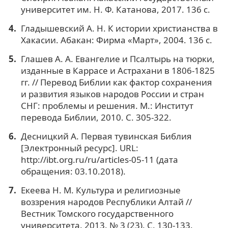
университет им. Н. Ф. Катанова, 2017. 136 с.
Гладышевский А. Н. К истории христианства в
Хакасии. Абакан: Фирма «Март», 2004. 136 с.
Глашев А. А. Евангелие и Псалтырь на тюрки,
изданные в Каррасе и Астрахани в 1806-1825
гг. // Перевод Библии как фактор сохранения
и развития языков народов России и стран
СНГ: проблемы и решения. М.: Институт
перевода Библии, 2010. С. 305-322.
Десницкий А. Первая тувинская Библия
[Электронный ресурс]. URL:
http://ibt.org.ru/ru/articles-05-11 (дата
обращения: 03.10.2018).
Екеева Н. М. Культура и религиозные
воззрения народов Республики Алтай //
Вестник Томского государственного
университета. 2013. № 3 (23). С. 130-133.