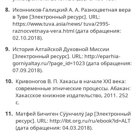
Иконников-Галицкий А. А. Разноцветная вера
в Туве [Электронный ресурс]. URL:
https://www.tuva.asia/news/ tuva/2995-
raznocvetnaya-vera.html (дата обращения:
02.10.2018).
История Алтайской Духовной Миссии
[Электронный ресурс]. URL: http://eparhia-
gorniyaltay.ru/?page_id=1023 (дата обращения:
07.09.2018).
Кривоногов В. П. Хакасы в начале XXI века:
современные этнические процессы. Абакан:
Хакасское книжное издательство, 2011. 252
с.
Матфей Бичиген Сÿÿнчилÿ Jар [Электронный
ресурс]. URL: http://ibt.org.ru/ru/ebook?id=ALT
(дата обращения: 04.03.2018).