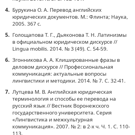
Бурукина О. А. Перевод английских
юридических документов. М.: Флинта; Наука,
2005. 367 с.
Голощапова Т. Г., Дьяконова Т. Н. Латинизмы
в официальном юридическом дискурсе //
Lingua mobilis. 2014. № 3 (49). С. 54-59.
Згонникова А. А. Клишированные фразы в
деловом дискурсе // Профессиональная
коммуникация: актуальные вопросы
лингвистики и методики. 2014. № 7. С. 32-41.
Лутцева М. В. Английская юридическая
терминология и способы ее перевода на
русский язык // Вестник Воронежского
государственного университета. Серия
«Лингвистика и межкультурная
коммуникация». 2007. № 2: в 2-х ч. Ч. 1. С. 110-
113.