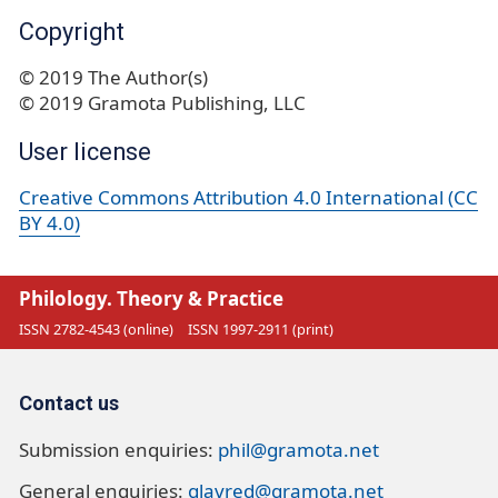
Copyright
© 2019 The Author(s)
© 2019 Gramota Publishing, LLC
User license
Creative Commons Attribution 4.0 International (CC
BY 4.0)
Philology. Theory & Practice
ISSN 2782-4543 (online)
ISSN 1997-2911 (print)
Contact us
Submission enquiries:
phil@gramota.net
General enquiries:
glavred@gramota.net