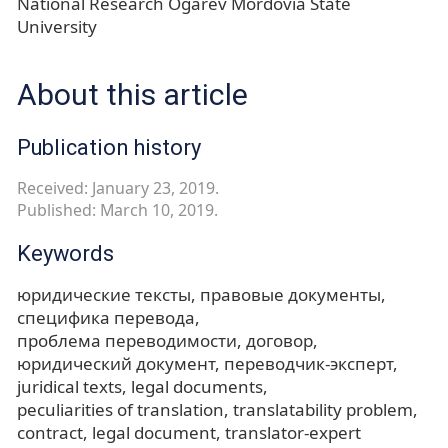
National Research Ogarev Mordovia State
University
About this article
Publication history
Received: January 23, 2019.
Published: March 10, 2019.
Keywords
юридические тексты
правовые документы
специфика перевода
проблема переводимости
договор
юридический документ
переводчик-эксперт
juridical texts
legal documents
peculiarities of translation
translatability problem
contract
legal document
translator-expert