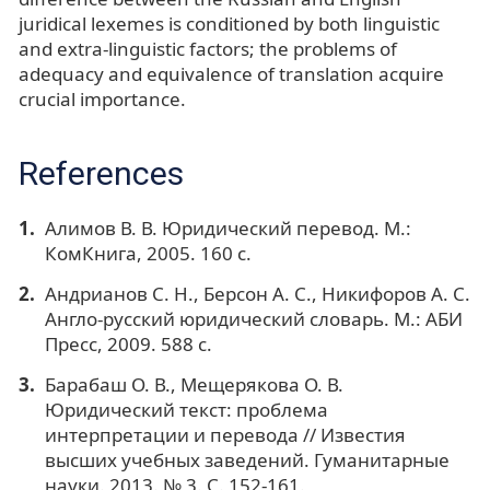
juridical lexemes is conditioned by both linguistic
and extra-linguistic factors; the problems of
adequacy and equivalence of translation acquire
crucial importance.
References
Алимов В. В. Юридический перевод. М.:
КомКнига, 2005. 160 с.
Андрианов С. Н., Берсон А. С., Никифоров А. С.
Англо-русский юридический словарь. М.: АБИ
Пресс, 2009. 588 с.
Барабаш О. В., Мещерякова О. В.
Юридический текст: проблема
интерпретации и перевода // Известия
высших учебных заведений. Гуманитарные
науки. 2013. № 3. С. 152-161.