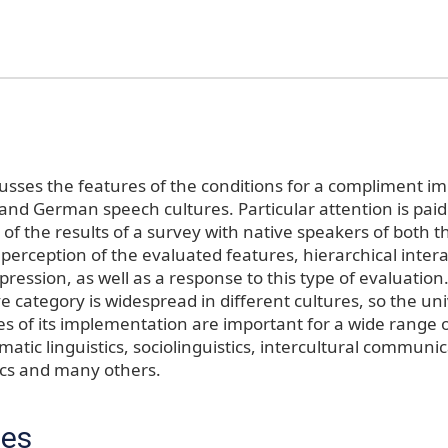
scusses the features of the conditions for a compliment 
and German speech cultures. Particular attention is paid
of the results of a survey with native speakers of both 
perception of the evaluated features, hierarchical inter
ression, as well as a response to this type of evaluatio
e category is widespread in different cultures, so the un
es of its implementation are important for a wide range of
atic linguistics, sociolinguistics, intercultural communic
ics and many others.
ces