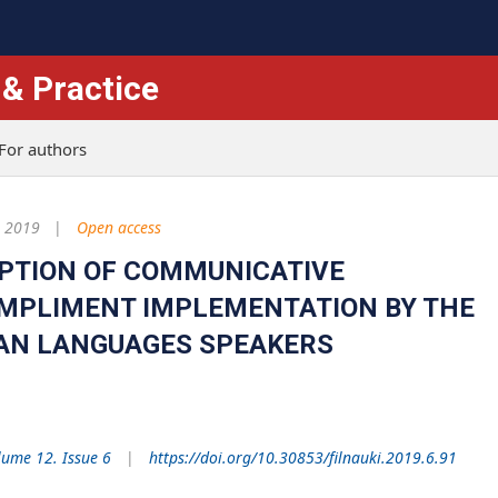
 & Practice
For authors
, 2019
Open access
EPTION OF COMMUNICATIVE
OMPLIMENT IMPLEMENTATION BY THE
AN LANGUAGES SPEAKERS
lume 12. Issue 6
https://doi.org/10.30853/filnauki.2019.6.91