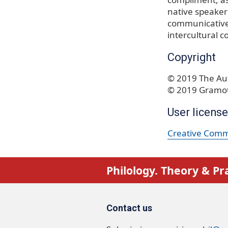
native speaker
communicative
intercultural 
Copyright
© 2019 The Aut
© 2019 Gramot
User license
Creative Commo
Philology. Theory & Pr
Contact us