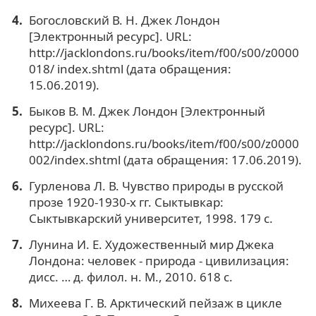
Богословский В. Н. Джек Лондон
[Электронный ресурс]. URL:
http://jacklondons.ru/books/item/f00/s00/z0000
018/ index.shtml (дата обращения:
15.06.2019).
Быков В. М. Джек Лондон [Электронный
ресурс]. URL:
http://jacklondons.ru/books/item/f00/s00/z0000
002/index.shtml (дата обращения: 17.06.2019).
Гурленова Л. В. Чувство природы в русской
прозе 1920-1930-х гг. Сыктывкар:
Сыктывкарский университет, 1998. 179 с.
Лунина И. Е. Художественный мир Джека
Лондона: человек - природа - цивилизация:
дисс. … д. филол. н. М., 2010. 618 с.
Михеева Г. В. Арктический пейзаж в цикле