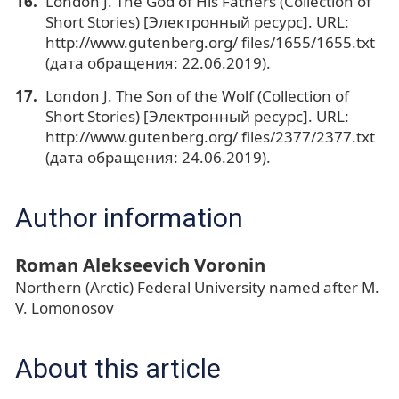
London J. The God of His Fathers (Collection of
Short Stories) [Электронный ресурс]. URL:
http://www.gutenberg.org/ files/1655/1655.txt
(дата обращения: 22.06.2019).
London J. The Son of the Wolf (Collection of
Short Stories) [Электронный ресурс]. URL:
http://www.gutenberg.org/ files/2377/2377.txt
(дата обращения: 24.06.2019).
Author information
Roman Alekseevich Voronin
Northern (Arctic) Federal University named after M.
V. Lomonosov
About this article