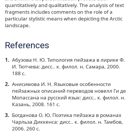
quantitatively and qualitatively. The analysis of text
fragments includes comments on the role of a
particular stylistic means when depicting the Arctic
landscape.
References
Абузова Н. Ю. Типология пейзажа в лирике Ф.
И. Тютчева: дисс.. к. филол. н. Самара, 2000.
188 с.
Анисимова И. Н. Языковые особенности
пейзажных описаний переводов новелл Ги де
Мопассана на русский язык: дисс.. к. филол. н.
Казань, 2008. 161 с.
Богданова О. Ю. Поэтика пейзажа в романах
Чарльза Диккенса: дисс.. к. филол. н. Тамбов,
2006. 260 с.