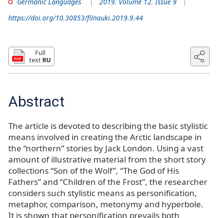
Germanic Languages
2019. Volume 12. Issue 9
https://doi.org/10.30853/filnauki.2019.9.44
Full
text
RU
Abstract
The article is devoted to describing the basic stylistic
means involved in creating the Arctic landscape in
the “northern” stories by Jack London. Using a vast
amount of illustrative material from the short story
collections “Son of the Wolf”, “The God of His
Fathers” and “Children of the Frost”, the researcher
considers such stylistic means as personification,
metaphor, comparison, metonymy and hyperbole.
It is shown that personification prevails both