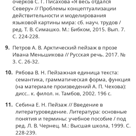
очерков С. Г. Писахова «Я весь отдался
Северу» // Проблемы концептуализации
действительности и моделирования
языковой картины мира: сб. науч. трудов /
ред. Т. В. Симашко. М.: Бибком, 2015. Вып. 7.
С. 224-228.
Петров А. В. Арктический пейзаж в прозе
Ивана Меньшикова // Русская речь. 2017. №
3. С. 26-32.
Рябова В. Н. Пейзажная единица текста:
семантика, грамматическая форма, функция
(на материале произведений А. П. Чехова):
дисс.. к. филол. н. Тамбов, 2002. 196 с.
Себина Е. Н. Пейзаж // Введение в
литературоведение. Литература: основные
понятия и термины: учебное пособие / под
ред. Л. В. Чернец. М.: Высшая школа, 1999. С.
228-239.