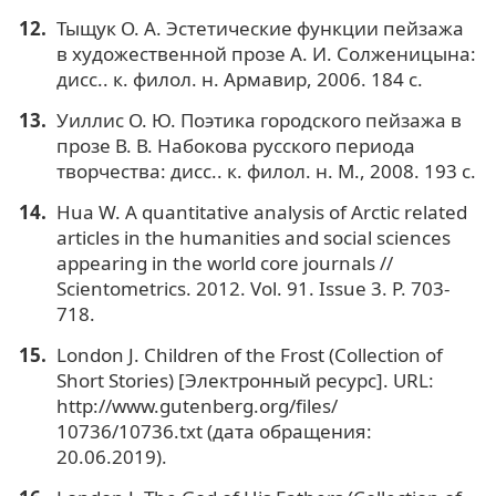
Тыщук О. А. Эстетические функции пейзажа
в художественной прозе А. И. Солженицына:
дисс.. к. филол. н. Армавир, 2006. 184 с.
Уиллис О. Ю. Поэтика городского пейзажа в
прозе В. В. Набокова русского периода
творчества: дисс.. к. филол. н. М., 2008. 193 с.
Hua W. A quantitative analysis of Arctic related
articles in the humanities and social sciences
appearing in the world core journals //
Scientometrics. 2012. Vol. 91. Issue 3. P. 703-
718.
London J. Children of the Frost (Collection of
Short Stories) [Электронный ресурс]. URL:
http://www.gutenberg.org/files/
10736/10736.txt (дата обращения:
20.06.2019).