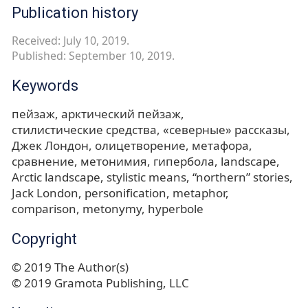
Publication history
Received: July 10, 2019.
Published: September 10, 2019.
Keywords
пейзаж
арктический пейзаж
стилистические средства
«северные» рассказы
Джек Лондон
олицетворение
метафора
сравнение
метонимия
гипербола
landscape
Arctic landscape
stylistic means
“northern” stories
Jack London
personification
metaphor
comparison
metonymy
hyperbole
Copyright
© 2019 The Author(s)
© 2019 Gramota Publishing, LLC