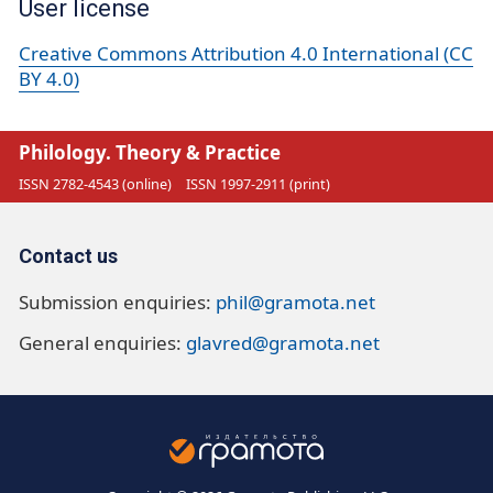
User license
Creative Commons Attribution 4.0 International (CC
BY 4.0)
Philology. Theory & Practice
ISSN 2782-4543 (online)
ISSN 1997-2911 (print)
Contact us
Submission enquiries:
phil@gramota.net
General enquiries:
glavred@gramota.net