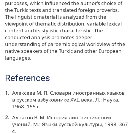
purposes, which influenced the author’s choice of
the Turkic texts and translated foreign proverbs.
The linguistic material is analyzed from the
viewpoint of thematic distribution, variable lexical
content and its stylistic characteristic. The
conducted analysis promotes deeper
understanding of paroemiological worldview of the
native speakers of the Turkic and other European
languages.
References
Алексеев М. П. Словари иностранных языков
в русском азбуковнике XVII века. Л.: Наука,
1968. 155 c.
Алпатов В. М. История лингвистических
учений. М.: Языки русской культуры, 1998. 367
с.