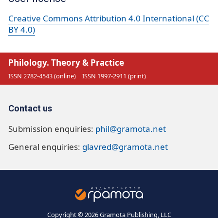
Creative Commons Attribution 4.0 International (CC
BY 4.0)
Philology. Theory & Practice
ISSN 2782-4543 (online)
ISSN 1997-2911 (print)
Contact us
Submission enquiries:
phil@gramota.net
General enquiries:
glavred@gramota.net
Copyright © 2026 Gramota Publishing, LLC