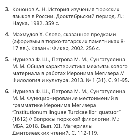
Кононов А. Н. История изучения тюркских
языков в России. Дооктябрьский период. Л.:
Наука, 1982. 359 c.
Махмудов Х. Слово, сказанное предками
(афоризмы в тюрко-татарских памятниках 8-
17 вв.). Казань: Фикер, 2002. 256 с.
Нуриева Ф. Ш., Петрова М. М., Сунгатуллина
М. М. Общая характеристика межъязыкового
материала в работах Иеронима Мегизера //
Филология и культура. 2013. № 1 (31). С. 91-95.
Нуриева Ф. Ш., Петрова М. М., Сунгатуллина
М. М. Функционирование местоимений в
грамматике Иеронима Мегизера
“Institutionum linguae Turcicae libri quatuor”
(1612) // Вопросы тюркской филологии. М.:
МБА, 2018. Вып. ХII. Материалы
Дмитриевских чтений. С. 112-119.