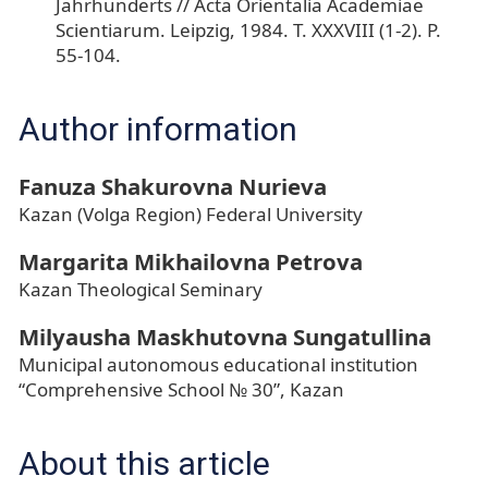
Jahrhunderts // Acta Orientalia Academiae
Scientiarum. Leipzig, 1984. T. XXXVIII (1-2). P.
55-104.
Author information
Fanuza Shakurovna Nurieva
Kazan (Volga Region) Federal University
Margarita Mikhailovna Petrova
Kazan Theological Seminary
Milyausha Maskhutovna Sungatullina
Municipal autonomous educational institution
“Comprehensive School № 30”, Kazan
About this article