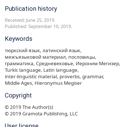
Publication history
Received: June 25, 2019.
Published: September 10, 2019.
Keywords
тюркский язык
латинский язык
межъязыковой материал
пословицы
грамматика
Средневековье
Иероним Мегизер
Turkic language
Latin language
inter-linguistic material
proverbs
grammar
Middle Ages
Hieronymus Megiser
Copyright
© 2019 The Author(s)
© 2019 Gramota Publishing, LLC
User license