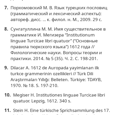
Порхомовский М. В. Язык турецких пословиц
(грамматический и лексический аспекты):
автореф. дисс. … к. филол. н. М., 2009. 29 с.
Сунгатуллина М. М. Имя существительное в
грамматике И. Мегизера “Institutionum
linguae Turcicae libri quatuor” (“Основные
правила тюркского языка”) 1612 года //
Филологические науки. Вопросы теории и
практики. 2014. № 5 (35). Ч. 2. C. 198-201.
Dilacar A. 1612 de Auropada yayimlanan ilk
turkce grammerinin ozellikleri // Türk Dili
Araştırmaları Yıllığı: Belleten. Türkiye: TDAYB,
1970. № 18. S. 197-210.
Megiser H. Institutiones linguae Turcicae libri
quatuor. Lepzig, 1612. 340 s.
Stein H. Eine türkische Sprichsammlung des 17.