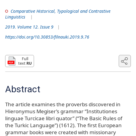
Comparative Historical, Typological and Contrastive
Linguistics
2019. Volume 12. Issue 9
https://doi.org/10.30853/filnauki.2019.9.76
Full
text
RU
Abstract
The article examines the proverbs discovered in
Hieronymus Megiser’s grammar “Institutiones
linguae Turcicae libri quator” (“The Basic Rules of
the Turkic Language”) (1612). The first European
grammar books were created with missionary