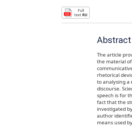
Full
text
RU
Abstract
The article pr
the material o
communicative 
rhetorical devi
to analysing a 
discourse. Scie
speech is for t
fact that the 
investigated by
author identifi
means used by 