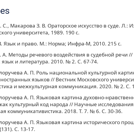
ces
 С., Макарова З. В. Ораторское искусство в суде. Л.: 
кого университета, 1989. 190 c.
В. Язык и право. М.: Норма; Инфра-М, 2010. 215 c.
. А. Методы речевого воздействия в судебной речи /
язык и литература. 2010. № 2. С. 67-74.
оручева А. П. Роль национальной культурной карти
ностранных языков // Вестник Московского универси
стика и межкультурная коммуникация. 2020. № 2. С. 
оручева А. П. Языковая картина духовно-нравствен
как культурный код народа // Научные исследования
я коммуникативистика. 2018. Т. 7. № 6. С. 30-36.
оручева А. П. Языковая картина исторического прошл
131). С. 13-17.