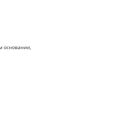
ом основании