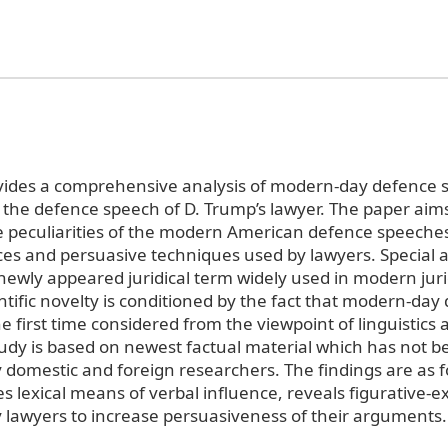
ovides a comprehensive analysis of modern-day defence 
f the defence speech of D. Trump’s lawyer. The paper aims
peculiarities of the modern American defence speeches,
ces and persuasive techniques used by lawyers. Special a
newly appeared juridical term widely used in modern juri
ntific novelty is conditioned by the fact that modern-day
he first time considered from the viewpoint of linguistics 
study is based on newest factual material which has not b
 domestic and foreign researchers. The findings are as f
es lexical means of verbal influence, reveals figurative-e
lawyers to increase persuasiveness of their arguments.