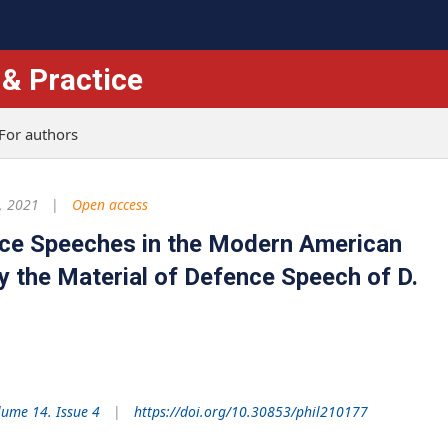
 & Practice
For authors
, 2021
Open access
ence Speeches in the Modern American
by the Material of Defence Speech of D.
lume 14. Issue 4
https://doi.org/10.30853/phil210177