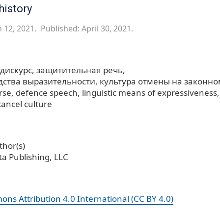
history
 12, 2021.
Published: April 30, 2021.
дискурс
защитительная речь
дства выразительности
культура отмены на законн
urse
defence speech
linguistic means of expressiveness
cancel culture
hor(s)
a Publishing, LLC
ns Attribution 4.0 International (CC BY 4.0)