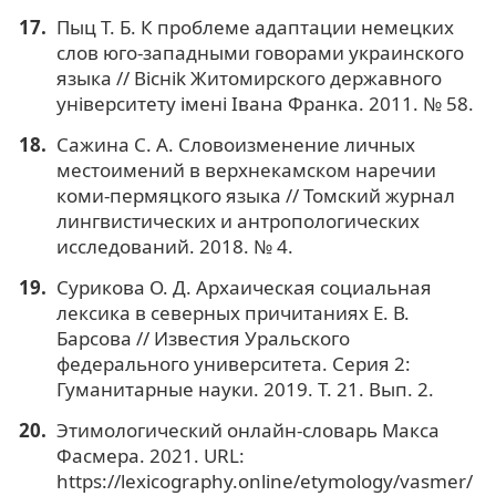
Пыц Т. Б. К проблеме адаптации немецких
слов юго-западными говорами украинского
языка // Вicнik Житомирского державного
унiверситету iменi Iвана Франка. 2011. № 58.
Сажина С. А. Словоизменение личных
местоимений в верхнекамском наречии
коми-пермяцкого языка // Томский журнал
лингвистических и антропологических
исследований. 2018. № 4.
Сурикова О. Д. Архаическая социальная
лексика в северных причитаниях Е. В.
Барсова // Известия Уральского
федерального университета. Серия 2:
Гуманитарные науки. 2019. Т. 21. Вып. 2.
Этимологический онлайн-словарь Макса
Фасмера. 2021. URL:
https://lexicography.online/etymology/vasmer/