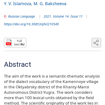
Y. V. Islamova
M. G. Baksheeva
Russian Language
2021. Volume 14. Issue 11
https://doi.org/10.30853/phil210549
Full
text
RU
Abstract
The aim of the work is a semantic-thematic analysis
of the dialect vocabulary of the Kamennoye village
in the Oktyabrsky district of the Khanty-Mansi
Autonomous District-Yugra. The work considers
more than 100 lexical units obtained by the field
method. The scientific originality of the work lies in