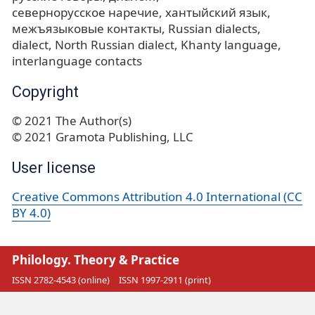
севернорусское наречие
хантыйский язык
межъязыковые контакты
Russian dialects
dialect
North Russian dialect
Khanty language
interlanguage contacts
Copyright
© 2021 The Author(s)
© 2021 Gramota Publishing, LLC
User license
Creative Commons Attribution 4.0 International (CC
BY 4.0)
Philology. Theory & Practice
ISSN 2782-4543 (online)
ISSN 1997-2911 (print)