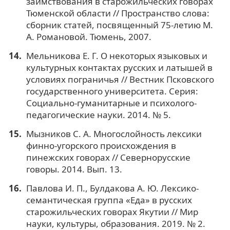
заимствования в старожильческих говорах
Тюменской области // Пространство слова:
cборник статей, посвященный 75-летию М.
А. Романовой. Тюмень, 2007.
Мельникова Е. Г. О некоторых языковых и
культурных контактах русских и латышей в
условиях пограничья // Вестник Псковского
государственного университета. Серия:
Социально-гуманитарные и психолого-
педагогические науки. 2014. № 5.
Мызников С. А. Многослойность лексики
финно-угорского происхождения в
пинежских говорах // Севернорусские
говоры. 2014. Вып. 13.
Павлова И. П., Булдакова А. Ю. Лексико-
семантическая группа «Еда» в русских
старожильческих говорах Якутии // Мир
науки, культуры, образования. 2019. № 2.