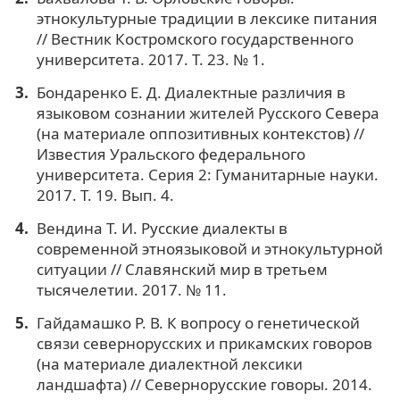
этнокультурные традиции в лексике питания
// Вестник Костромского государственного
университета. 2017. Т. 23. № 1.
Бондаренко Е. Д. Диалектные различия в
языковом сознании жителей Русского Севера
(на материале оппозитивных контекстов) //
Известия Уральского федерального
университета. Серия 2: Гуманитарные науки.
2017. Т. 19. Вып. 4.
Вендина Т. И. Русские диалекты в
современной этноязыковой и этнокультурной
ситуации // Славянский мир в третьем
тысячелетии. 2017. № 11.
Гайдамашко Р. В. К вопросу о генетической
связи севернорусских и прикамских говоров
(на материале диалектной лексики
ландшафта) // Севернорусские говоры. 2014.