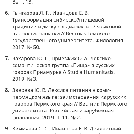
Вып. 13.
Гынгазова Л. Г., Иванцова Е. В.
Трансформация сибирской пищевой
традиции в дискурсе диалектной языковой
личности: напитки // Вестник Томского
государственного университета. Филология.
2017. № 50.
Захарова Ю. Г., Приезжих О. А. Лексико-
семантическая группа «Пища» в русских
говорах Приамурья // Studia Humanitatis.
2019. № 3.
Зверева Ю. В. Лексика питания в коми-
пермяцком языке: заимствования из русских
говоров Пермского края // Вестник Пермского
университета. Российская и зарубежная
филология. 2019. Т. 11. № 2.
Земичева С. С., Иванцова Е. В. Диалектный