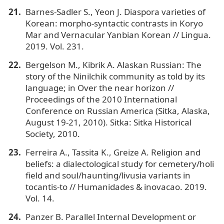
Barnes-Sadler S., Yeon J. Diaspora varieties of
Korean: morpho-syntactic contrasts in Koryo
Mar and Vernacular Yanbian Korean // Lingua.
2019. Vol. 231.
Bergelson M., Kibrik A. Alaskan Russian: The
story of the Ninilchik community as told by its
language; in Over the near horizon //
Proceedings of the 2010 International
Conference on Russian America (Sitka, Alaska,
August 19-21, 2010). Sitka: Sitka Historical
Society, 2010.
Ferreira A., Tassita K., Greize A. Religion and
beliefs: a dialectological study for cemetery/holi
field and soul/haunting/livusia variants in
tocantis-to // Humanidades & inovacao. 2019.
Vol. 14.
Panzer B. Parallel Internal Development or