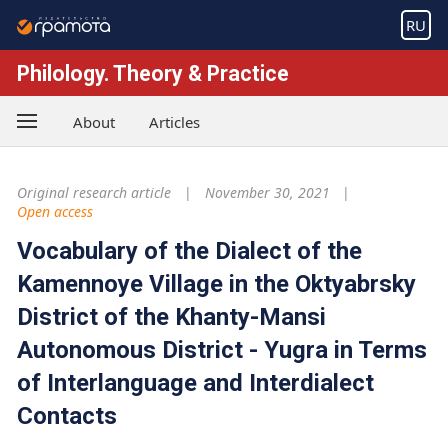
RU
Philology. Theory & Practice
About
Articles
Original research article
November 30, 2021
Open access
Vocabulary of the Dialect of the
Kamennoye Village in the Oktyabrsky
District of the Khanty-Mansi
Autonomous District - Yugra in Terms
of Interlanguage and Interdialect
Contacts