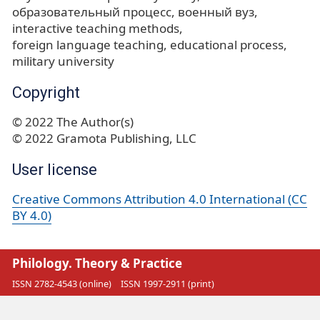
образовательный процесс
военный вуз
interactive teaching methods
foreign language teaching
educational process
military university
Copyright
© 2022 The Author(s)
© 2022 Gramota Publishing, LLC
User license
Creative Commons Attribution 4.0 International (CC
BY 4.0)
Philology. Theory & Practice
ISSN 2782-4543 (online)
ISSN 1997-2911 (print)