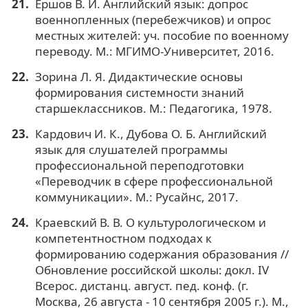
Ершов В. И. Английский язык: допрос
военнопленных (перебежчиков) и опрос
местных жителей: уч. пособие по военному
переводу. М.: МГИМО-Университет, 2016.
Зорина Л. Я. Дидактические основы
формирования системности знаний
старшеклассников. М.: Педагогика, 1978.
Кардович И. К., Дубова О. Б. Английский
язык для слушателей программы
профессиональной переподготовки
«Переводчик в сфере профессиональной
коммуникации». М.: Русайнс, 2017.
Краевский В. В. О культурологическом и
компетентностном подходах к
формированию содержания образования //
Обновление российской школы: докл. IV
Всерос. дистанц. август. пед. конф. (г.
Москва, 26 августа - 10 сентября 2005 г.). М.,