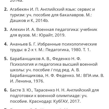
2014a.
Агабекян И. П. Английский язык: сервис и
туризм: уч. пособие для бакалавров. М.:
Дашков и К, 2014b.
Алехин И. А. Военная педагогика: учебник
для вузов. М.: Юрайт, 2019.
Ананьев Б. Г. Избранные психологические
труды: в 2-х т. М.: Педагогика, 1980. Т. 1.
Барабанщиков А. В., Феденко Н. Ф.
Психология и педагогика высшей военной
школы: уч. пособие / под ред. А. В.
Барабанщикова, Н. Ф. Феденко. М.: ВПА им. В.
И. Ленина, 1976.
Басте З. Ю., Тарасенко Н. Н. Английский для
подготовки к военной олимпиаде: уч.
пособие. Краснодар: КубГАУ, 2017.