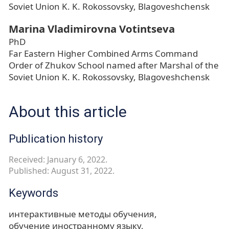
Soviet Union K. K. Rokossovsky, Blagoveshchensk
Marina Vladimirovna Votintseva
PhD
Far Eastern Higher Combined Arms Command
Order of Zhukov School named after Marshal of the
Soviet Union K. K. Rokossovsky, Blagoveshchensk
About this article
Publication history
Received: January 6, 2022.
Published: August 31, 2022.
Keywords
интерактивные методы обучения
обучение иностранному языку