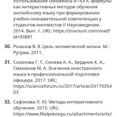
Использование синквейна и ПОПС-формулы
как интерактивных методов обучения
английскому языку при формировании
учебно-познавательной компетенции у
студентов-лингвистов // Науковедение.
2014. Вып. 1. URL: https://znanium.com/read?
id=93881
Розанов В. В. Цель человеческой жизни. М.:
Руграм, 2011.
Сазонова Г. Т., Синева А. А., Бердник К. А.,
Гамаюнов М. А. Значение иностранного
языка в профессиональной подготовке
офицера. 2017. URL:
https://scienceforum.ru/2017/article/20170354
03
Сафонова Л. Ю. Методы интерактивного
обучения. 2015. URL:
https://www.filialpskovgu.ru/attachments/articl