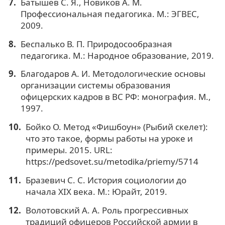
Батышев С. Я., Новиков А. М.
Профессиональная педагогика. М.: ЭГВЕС,
2009.
Беспалько В. П. Природосообразная
педагогика. М.: Народное образование, 2019.
Благодаров А. И. Методологические основы
организации системы образования
офицерских кадров в ВС РФ: монография. М.,
1997.
Бойко О. Метод «Фишбоун» (Рыбий скелет):
что это такое, формы работы на уроке и
примеры. 2015. URL:
https://pedsovet.su/metodika/priemy/5714
Бразевич С. С. История социологии до
начала XIX века. М.: Юрайт, 2019.
Волотовский А. А. Роль прогрессивных
традиций офицеров Российской армии в