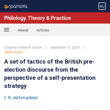
RU
Philology. Theory & Practice
About
Articles
Original research article
September 4, 2023
Open access
A set of tactics of the British pre-
election discourse from the
perspective of a self-presentation
strategy
I. R. Akhmadeev