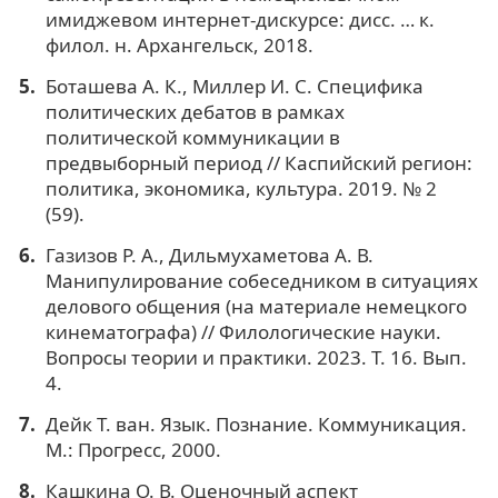
имиджевом интернет-дискурсе: дисс. … к.
филол. н. Архангельск, 2018.
Боташева А. К., Миллер И. С. Специфика
политических дебатов в рамках
политической коммуникации в
предвыборный период // Каспийский регион:
политика, экономика, культура. 2019. № 2
(59).
Газизов Р. А., Дильмухаметова А. В.
Манипулирование собеседником в ситуациях
делового общения (на материале немецкого
кинематографа) // Филологические науки.
Вопросы теории и практики. 2023. Т. 16. Вып.
4.
Дейк Т. ван. Язык. Познание. Коммуникация.
М.: Прогресс, 2000.
Кашкина О. В. Оценочный аспект