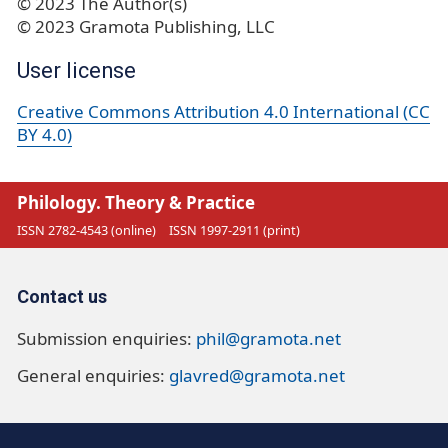
© 2023 The Author(s)
© 2023 Gramota Publishing, LLC
User license
Creative Commons Attribution 4.0 International (CC
BY 4.0)
Philology. Theory & Practice
ISSN 2782-4543 (online)
ISSN 1997-2911 (print)
Contact us
Submission enquiries:
phil@gramota.net
General enquiries:
glavred@gramota.net