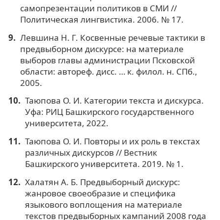
самопрезентации политиков в СМИ //
Политическая лингвистика. 2006. № 17.
Левшина Н. Г. Косвенные речевые тактики в
предвыборном дискурсе: на материале
выборов главы администрации Псковской
области: автореф. дисс. … к. филол. н. СПб.,
2005.
Таюпова О. И. Категории текста и дискурса.
Уфа: РИЦ Башкирского государственного
университета, 2022.
Таюпова О. И. Повторы и их роль в текстах
различных дискурсов // Вестник
Башкирского университета. 2019. № 1.
Халатян А. Б. Предвыборный дискурс:
жанровое своеобразие и специфика
языкового воплощения на материале
текстов предвыборных кампаний 2008 года