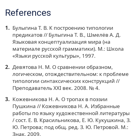
References
Булыгина Т. В. К построению типологии
предикатов // Булыгина Т. В., Шмелёв А. Д.
Языковая концептуализация мира (на
материале русской грамматики). М.: Школа
«Языки русской культуры», 1997.
Девятова Н. М. О сравнении образном,
логическом, отождествительном: к проблеме
типологии синтаксических конструкций //
Преподаватель XXI век. 2008. № 4.
Кожевникова Н. А. О тропах в поэзии
Пушкина // Кожевникова Н. А. Избранные
работы по языку художественной литературы
/ сост. Е. В. Красильникова, Е. Ю. Кукушкина, З.
Ю. Петрова; под общ. ред. З. Ю. Петровой. М.:
Знак, 2009.