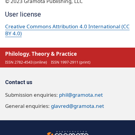
© 2023 Gramota Publishing, LLC
User license
Creative Commons Attribution 4.0 International (CC
BY 4.0)
Philology. Theory & Practice
ISSN 2782-4543 (online)
ISSN 1997-2911 (print)
Contact us
Submission enquiries:
phil@gramota.net
General enquiries:
glavred@gramota.net