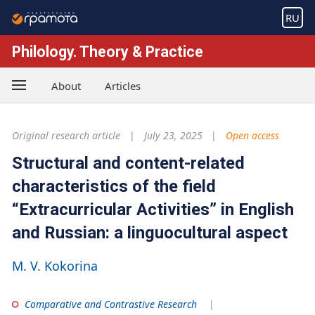
RU
Philology. Theory & Practice
About
Articles
Original research article
July 23, 2025
Open access
Structural and content-related
characteristics of the field
“Extracurricular Activities” in English
and Russian: a linguocultural aspect
M. V. Kokorina
Comparative and Contrastive Research