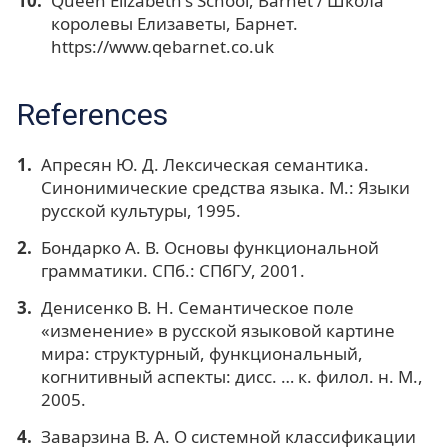
Queen Elizabeth's School, Barnet / Школа
королевы Елизаветы, Барнет.
https://www.qebarnet.co.uk
References
Апресян Ю. Д. Лексическая семантика.
Синонимические средства языка. М.: Языки
русской культуры, 1995.
Бондарко А. В. Основы функциональной
грамматики. СПб.: СПбГУ, 2001.
Денисенко В. Н. Семантическое поле
«изменение» в русской языковой картине
мира: структурный, функциональный,
когнитивный аспекты: дисс. … к. филол. н. М.,
2005.
Заварзина В. А. О системной классификации