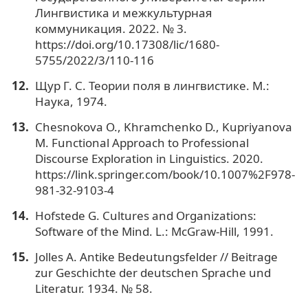
Лингвистика и межкультурная
коммуникация. 2022. № 3.
https://doi.org/10.17308/lic/1680-
5755/2022/3/110-116
Щур Г. С. Теории поля в лингвистике. М.:
Наука, 1974.
Chesnokova O., Khramchenko D., Kupriyanova
M. Functional Approach to Professional
Discourse Exploration in Linguistics. 2020.
https://link.springer.com/book/10.1007%2F978-
981-32-9103-4
Hofstede G. Cultures and Organizations:
Software of the Mind. L.: McGraw-Hill, 1991.
Jolles A. Antike Bedeutungsfelder // Beitrage
zur Geschichte der deutschen Sprache und
Literatur. 1934. № 58.