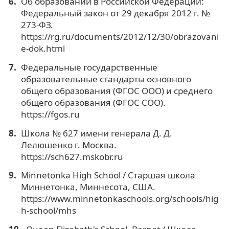
Об образовании в Российской Федерации:
Федеральный закон от 29 декабря 2012 г. №
273-ФЗ.
https://rg.ru/documents/2012/12/30/obrazovani
e-dok.html
Федеральные государственные
образовательные стандарты основного
общего образования (ФГОС ООО) и среднего
общего образования (ФГОС СОО).
https://fgos.ru
Школа № 627 имени генерала Д. Д.
Лелюшенко г. Москва.
https://sch627.mskobr.ru
Minnetonka High School / Старшая школа
Миннетонка, Миннесота, США.
https://www.minnetonkaschools.org/schools/hig
h-school/mhs