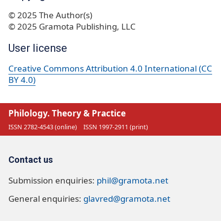
© 2025 The Author(s)
© 2025 Gramota Publishing, LLC
User license
Creative Commons Attribution 4.0 International (CC
BY 4.0)
Philology. Theory & Practice
ISSN 2782-4543 (online)
ISSN 1997-2911 (print)
Contact us
Submission enquiries:
phil@gramota.net
General enquiries:
glavred@gramota.net