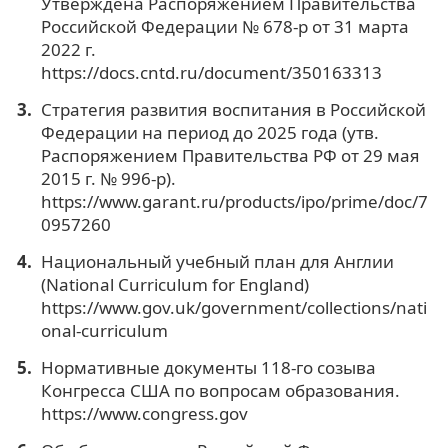
Утверждена Распоряжением Правительства
Российской Федерации № 678-р от 31 марта
2022 г.
https://docs.cntd.ru/document/350163313
Стратегия развития воспитания в Российской
Федерации на период до 2025 года (утв.
Распоряжением Правительства РФ от 29 мая
2015 г. № 996-р).
https://www.garant.ru/products/ipo/prime/doc/7
0957260
Национальный учебный план для Англии
(National Curriculum for England)
https://www.gov.uk/government/collections/nati
onal-curriculum
Нормативные документы 118-го созыва
Конгресса США по вопросам образования.
https://www.congress.gov