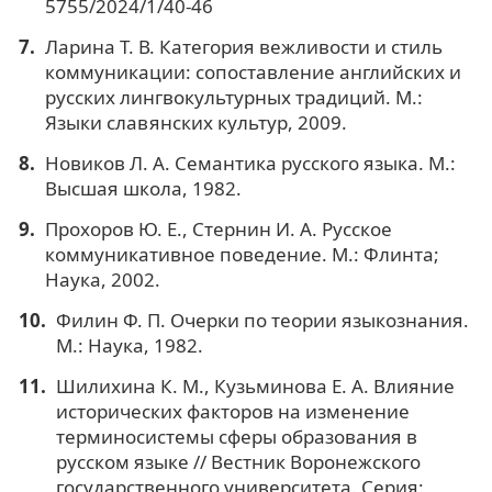
5755/2024/1/40-46
Ларина Т. В. Категория вежливости и стиль
коммуникации: сопоставление английских и
русских лингвокультурных традиций. М.:
Языки славянских культур, 2009.
Новиков Л. А. Семантика русского языка. М.:
Высшая школа, 1982.
Прохоров Ю. Е., Стернин И. А. Русское
коммуникативное поведение. М.: Флинта;
Наука, 2002.
Филин Ф. П. Очерки по теории языкознания.
М.: Наука, 1982.
Шилихина К. М., Кузьминова Е. А. Влияние
исторических факторов на изменение
терминосистемы сферы образования в
русском языке // Вестник Воронежского
государственного университета. Серия: