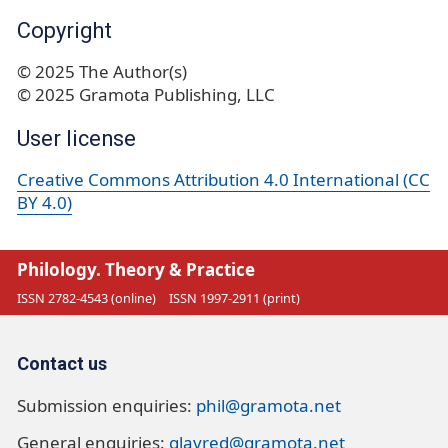
Copyright
© 2025 The Author(s)
© 2025 Gramota Publishing, LLC
User license
Creative Commons Attribution 4.0 International (CC
BY 4.0)
Philology. Theory & Practice
ISSN 2782-4543 (online)
ISSN 1997-2911 (print)
Contact us
Submission enquiries:
phil@gramota.net
General enquiries:
glavred@gramota.net