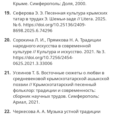
Крыме. Симферополь: Доля, 2000.
Сеферова Э. Э. Песенная культура крымских
татар в трудах Э. Шемьи-заде // Litera. 2025.
№ 6. https://doi.org/10.25136/2409-
8698.2025.6.74296
Сорокина Л. И., Прямкова Н. А. Традиции
народного искусства в современной
культуре // Культура и искусство. 2021. № 3.
https://doi.org/10.7256/2454-
0625.2021.3.33006
Усеинов Т. Б. Восточные сюжеты о любви в
средневековой крымскотатарской ашыкской
поэзии // Крымскотатарский песенный
фольклор: традиции и современность:
сборник научных трудов. Симферополь:
Ариал, 2021.
Черкесова А. А. Музыка устной традиции