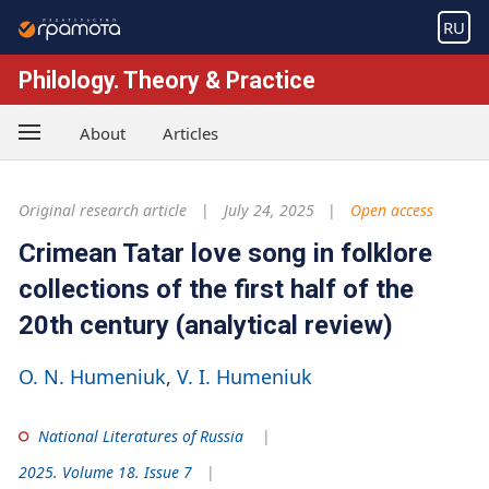
RU
Philology. Theory & Practice
About
Articles
Original research article
July 24, 2025
Open access
Crimean Tatar love song in folklore
collections of the first half of the
20th century (analytical review)
O. N. Humeniuk
V. I. Humeniuk
National Literatures of Russia
2025. Volume 18. Issue 7