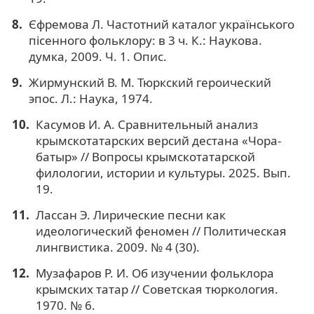
Єфремова Л. Частотний каталог українського
пісенного фольклору: в 3 ч. К.: Наукова.
думка, 2009. Ч. 1. Опис.
Жирмунский В. М. Тюркский героический
эпос. Л.: Наука, 1974.
Касумов И. А. Сравнительный анализ
крымскотатарских версий дестана «Чора-
батыр» // Вопросы крымскотатарской
филологии, истории и культуры. 2025. Вып.
19.
Лассан Э. Лирические песни как
идеологический феномен // Политическая
лингвистика. 2009. № 4 (30).
Музафаров Р. И. Об изучении фольклора
крымских татар // Советская тюркология.
1970. № 6.