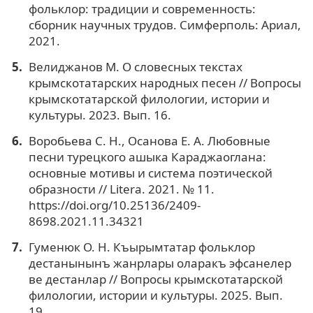
фольклор: традиции и современность:
сборник научных трудов. Симферполь: Ариал,
2021.
Велиджанов М. О словесных текстах
крымскотатарских народных песен // Вопросы
крымскотатарской филологии, истории и
культуры. 2023. Вып. 16.
Воробьева С. Н., Осанова Е. А. Любовные
песни турецкого ашыка Караджаоглана:
основные мотивы и система поэтической
образности // Litera. 2021. № 11.
https://doi.org/10.25136/2409-
8698.2021.11.34321
Гуменюк О. Н. Къырымтатар фольклор
дестанынынъ жанрлары оларакъ эфсанелер
ве дестанлар // Вопросы крымскотатарской
филологии, истории и культуры. 2025. Вып.
19.