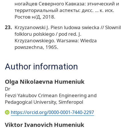
ногайцев Северного Кавказа: этнический и
территориальный аспекты: дисс. … к. иск.
Ростов н/Д, 2018.
Krzyzanowski J. Piesn ludowa swiecka // Slownil
folkloru polskiego / pod red. J.
Krzyzanowskiego. Warsawa: Wiedza
powszechna, 1965.
Author information
Olga Nikolaevna Humeniuk
Dr
Fevzi Yakubov Crimean Engineering and
Pedagogical University, Simferopol
https://orcid.org/0000-0001-7440-2297
Viktor Ivanovich Humeniuk