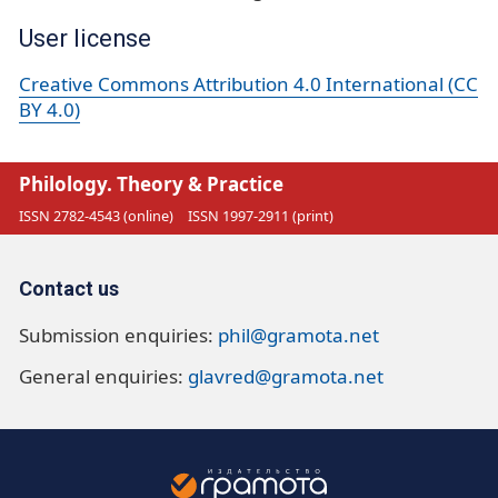
User license
Creative Commons Attribution 4.0 International (CC
BY 4.0)
Philology. Theory & Practice
ISSN 2782-4543 (online)
ISSN 1997-2911 (print)
Contact us
Submission enquiries:
phil@gramota.net
General enquiries:
glavred@gramota.net