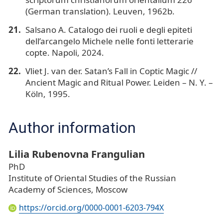
(German translation). Leuven, 1962b.
Salsano A. Catalogo dei ruoli e degli epiteti
dell’arcangelo Michele nelle fonti letterarie
copte. Napoli, 2024.
Vliet J. van der. Satan’s Fall in Coptic Magic //
Ancient Magic and Ritual Power. Leiden – N. Y. –
Köln, 1995.
Author information
Lilia Rubenovna Frangulian
PhD
Institute of Oriental Studies of the Russian
Academy of Sciences, Moscow
https://orcid.org/0000-0001-6203-794X