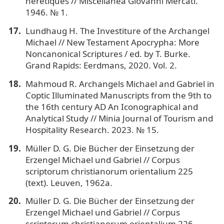
hérétiques // Miscellanea Giovanni Mercati.
1946. № 1.
Lundhaug H. The Investiture of the Archangel
Michael // New Testament Apocrypha: More
Noncanonical Scriptures / ed. by T. Burke.
Grand Rapids: Eerdmans, 2020. Vol. 2.
Mahmoud R. Archangels Michael and Gabriel in
Coptic Illuminated Manuscripts from the 9th to
the 16th century AD An Iconographical and
Analytical Study // Minia Journal of Tourism and
Hospitality Research. 2023. № 15.
Müller D. G. Die Bücher der Einsetzung der
Erzengel Michael und Gabriel // Corpus
scriptorum christianorum orientalium 225
(text). Leuven, 1962a.
Müller D. G. Die Bücher der Einsetzung der
Erzengel Michael und Gabriel // Corpus
scriptorum christianorum orientalium 226