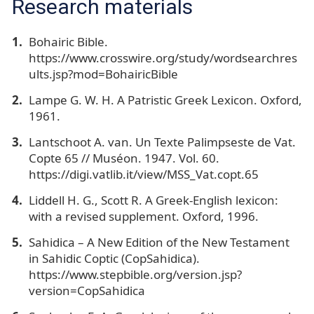
Research materials
Bohairic Bible.
https://www.crosswire.org/study/wordsearchres
ults.jsp?mod=BohairicBible
Lampe G. W. H. A Patristic Greek Lexicon. Oxford,
1961.
Lantschoot A. van. Un Texte Palimpseste de Vat.
Copte 65 // Muséon. 1947. Vol. 60.
https://digi.vatlib.it/view/MSS_Vat.copt.65
Liddell H. G., Scott R. A Greek-English lexicon:
with a revised supplement. Oxford, 1996.
Sahidica – A New Edition of the New Testament
in Sahidic Coptic (CopSahidica).
https://www.stepbible.org/version.jsp?
version=CopSahidica