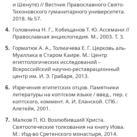
и Шенуте) // Вестник Православного Свято-
Тихоновского гуманитарного университета.
2018. № 57.
Головнина Н. Г., Кобищанов Т. Ю. Ассемани //
Православная энциклопедия. М., 2003. Т. 3.
Горматюк А. А., Толмачева Е. Г. Церковь аль-
Муаллака в Старом Каире. М.: Центр
египтологических исследований –
Всероссийский научно-реставрационный
центр им. И. Э. Грабаря, 2013.
Изречения египетских отцов. Памятники
литературы на коптском языке / введ., пер. с
коптскоro, коммент. А. И. Еланской. СПб.:
Алетейя, 2001.
Малков П. Ю. Возлюбивший Христа.
Святоотеческие толкования на книгу Иова.
М.: Изд-во Сретенского монастыря, 2014.