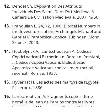
Denoel Ch. L’Apparition Des Attributs
Individuels Des Saints Dans l’Art Médiéval //
Cahiers De Civilisation Médiévale. 2007. № 50.
Frangulian L. 24, 72, 1000: Biblical Numbers in
the Investitures of the Archangels Michael and
Gabriel // Parabiblica Coptica. Tübingen: Mohr
Siebeck, 2023.
Hebbelynck A., Lantschoot van A. Codices
Coptici Vaticani Barberiniani Borgiani Rossiani,
I: Codices Coptici Vaticani, Bibliothecae
Apostolicae Vaticanae codices manu scripti
recensiti. Romae, 1937.
Hyvernat H. Les actes des martyrs de l’Égypte.
P.: Leroux, 1886.
Lantschoot van A. Fragments coptes d’une
homélie de Jean de Paralos contre les livres