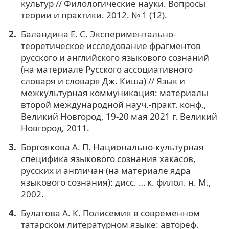
культур // Филологические науки. Вопросы
теории и практики. 2012. № 1 (12).
Баландина Е. С. Экспериментально-
теоретическое исследование фрагментов
русского и английского языкового сознаний
(на материале Русского ассоциативного
словаря и словаря Дж. Киша) // Язык и
межкультурная коммуникация: материалы
второй международной науч.-практ. конф.,
Великий Новгород, 19-20 мая 2021 г. Великий
Новгород, 2011.
Боргоякова А. П. Национально-культурная
специфика языкового сознания хакасов,
русских и англичан (на материале ядра
языкового сознания): дисс. … к. филол. н. М.,
2002.
Булатова А. К. Полисемия в современном
татарском литературном языке: автореф.