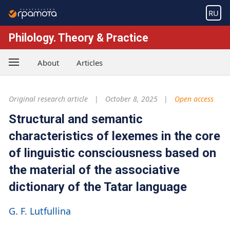
RU
Philology. Theory & Practice
About
Articles
Original research article
October 8, 2025
Open access
Structural and semantic
characteristics of lexemes in the core
of linguistic consciousness based on
the material of the associative
dictionary of the Tatar language
G. F. Lutfullina