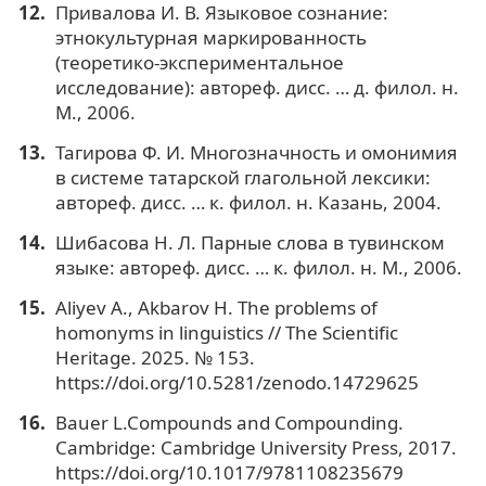
Привалова И. В. Языковое сознание:
этнокультурная маркированность
(теоретико-экспериментальное
исследование): автореф. дисс. … д. филол. н.
М., 2006.
Тагирова Ф. И. Многозначность и омонимия
в системе татарской глагольной лексики:
автореф. дисс. … к. филол. н. Казань, 2004.
Шибасова Н. Л. Парные слова в тувинском
языке: автореф. дисс. … к. филол. н. М., 2006.
Aliyev A., Akbarov H. The problems of
homonyms in linguistics // The Scientific
Heritage. 2025. № 153.
https://doi.org/10.5281/zenodo.14729625
Bauer L.Compounds and Compounding.
Cambridge: Cambridge University Press, 2017.
https://doi.org/10.1017/9781108235679