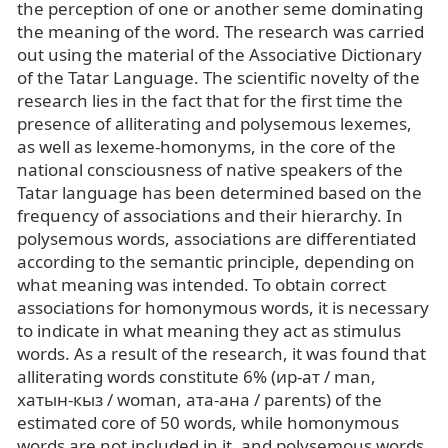
the perception of one or another seme dominating
the meaning of the word. The research was carried
out using the material of the Associative Dictionary
of the Tatar Language. The scientific novelty of the
research lies in the fact that for the first time the
presence of alliterating and polysemous lexemes,
as well as lexeme-homonyms, in the core of the
national consciousness of native speakers of the
Tatar language has been determined based on the
frequency of associations and their hierarchy. In
polysemous words, associations are differentiated
according to the semantic principle, depending on
what meaning was intended. To obtain correct
associations for homonymous words, it is necessary
to indicate in what meaning they act as stimulus
words. As a result of the research, it was found that
alliterating words constitute 6% (ир-ат / man,
хатын-кыз / woman, ата-ана / parents) of the
estimated core of 50 words, while homonymous
words are not included in it, and polysemous words