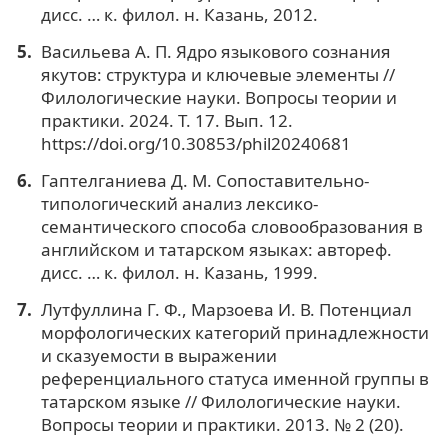
дисс. … к. филол. н. Казань, 2012.
Васильева А. П. Ядро языкового сознания
якутов: структура и ключевые элементы //
Филологические науки. Вопросы теории и
практики. 2024. Т. 17. Вып. 12.
https://doi.org/10.30853/phil20240681
Гаптелганиева Д. М. Сопоставительно-
типологический анализ лексико-
семантического способа словообразования в
английском и татарском языках: автореф.
дисс. … к. филол. н. Казань, 1999.
Лутфуллина Г. Ф., Марзоева И. В. Потенциал
морфологических категорий принадлежности
и сказуемости в выражении
референциального статуса именной группы в
татарском языке // Филологические науки.
Вопросы теории и практики. 2013. № 2 (20).