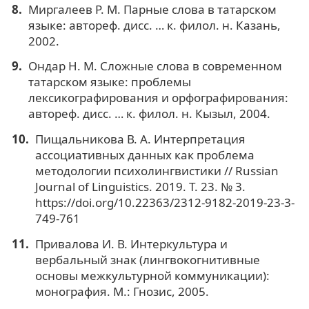
Миргалеев Р. М. Парные слова в татарском
языке: автореф. дисс. … к. филол. н. Казань,
2002.
Ондар Н. М. Сложные слова в современном
татарском языке: проблемы
лексикографирования и орфографирования:
автореф. дисс. … к. филол. н. Кызыл, 2004.
Пищальникова В. А. Интерпретация
ассоциативных данных как проблема
методологии психолингвистики // Russian
Journal of Linguistics. 2019. Т. 23. № 3.
https://doi.org/10.22363/2312-9182-2019-23-3-
749-761
Привалова И. В. Интеркультура и
вербальный знак (лингвокогнитивные
основы межкультурной коммуникации):
монография. М.: Гнозис, 2005.