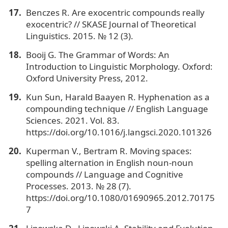
Benczes R. Are exocentric compounds really
exocentric? // SKASE Journal of Theoretical
Linguistics. 2015. № 12 (3).
Booij G. The Grammar of Words: An
Introduction to Linguistic Morphology. Oxford:
Oxford University Press, 2012.
Kun Sun, Harald Baayen R. Hyphenation as a
compounding technique // English Language
Sciences. 2021. Vol. 83.
https://doi.org/10.1016/j.langsci.2020.101326
Kuperman V., Bertram R. Moving spaces:
spelling alternation in English noun-noun
compounds // Language and Cognitive
Processes. 2013. № 28 (7).
https://doi.org/10.1080/01690965.2012.70175
7