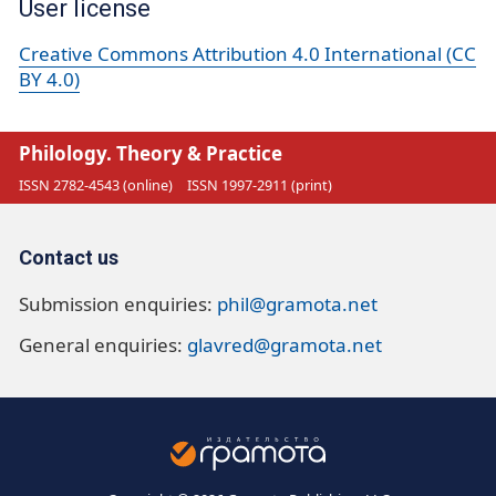
User license
Creative Commons Attribution 4.0 International (CC
BY 4.0)
Philology. Theory & Practice
ISSN 2782-4543 (online)
ISSN 1997-2911 (print)
Contact us
Submission enquiries:
phil@gramota.net
General enquiries:
glavred@gramota.net