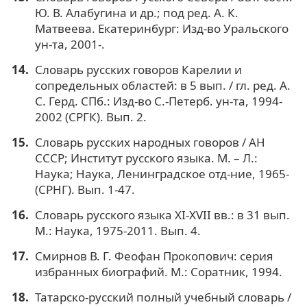
Ю. В. Алабугина и др.; под ред. А. К.
Матвеева. Екатеринбург: Изд-во Уральского
ун-та, 2001-.
Словарь русских говоров Карелии и
сопредельных областей: в 5 вып. / гл. ред. А.
С. Герд. СПб.: Изд-во С.-Петерб. ун-та, 1994-
2002 (СРГК). Вып. 2.
Словарь русских народных говоров / АН
СССР; Институт русского языка. М. – Л.:
Наука; Наука, Ленинградское отд-ние, 1965-
(СРНГ). Вып. 1-47.
Словарь русского языка XI-XVII вв.: в 31 вып.
М.: Наука, 1975-2011. Вып. 4.
Смирнов В. Г. Феофан Прокопович: серия
избранных биографий. М.: Соратник, 1994.
Татарско-русский полный учебный словарь /