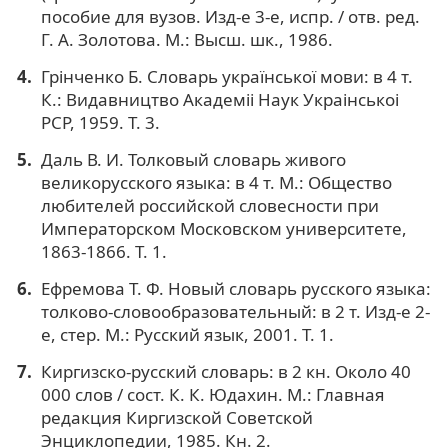
пособие для вузов. Изд-е 3-е, испр. / отв. ред.
Г. А. Золотова. М.: Высш. шк., 1986.
Грінченко Б. Словарь української мови: в 4 т.
К.: Видавництво Академii Наук Украiнськоi
РСР, 1959. Т. 3.
Даль В. И. Толковый словарь живого
великорусского языка: в 4 т. М.: Общество
любителей российской словесности при
Императорском Московском университете,
1863-1866. Т. 1.
Ефремова Т. Ф. Новый словарь русского языка:
толково-словообразовательный: в 2 т. Изд-е 2-
е, стер. М.: Русский язык, 2001. Т. 1.
Киргизско-русский словарь: в 2 кн. Около 40
000 слов / сост. К. К. Юдахин. М.: Главная
редакция Киргизской Советской
Энциклопедии, 1985. Кн. 2.