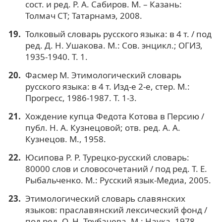
сост. и ред. Р. А. Сабиров. М. – Казань:
Толмач СТ; Татарнамэ, 2008.
Толковый словарь русского языка: в 4 т. / под
ред. Д. Н. Ушакова. М.: Сов. энцикл.; ОГИЗ,
1935-1940. Т. 1.
Фасмер М. Этимологический словарь
русского языка: в 4 т. Изд-е 2-е, стер. М.:
Прогресс, 1986-1987. Т. 1-3.
Хождение купца Федота Котова в Персию /
публ. Н. А. Кузнецовой; отв. ред. А. А.
Кузнецов. М., 1958.
Юсипова Р. Р. Турецко-русский словарь:
80000 слов и словосочетаний / под ред. Т. Е.
Рыбальченко. М.: Русский язык-Медиа, 2005.
Этимологический словарь славянских
языков: праславянский лексический фонд /
под ред. О. Н. Трубачева. М.: Наука, 1978.