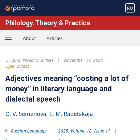
RU
Philology. Theory & Practice
About
Articles
Original research article
November 21, 2025
Open access
Adjectives meaning “costing a lot of
money” in literary language and
dialectal speech
O. V. Semenova
E. M. Radetskaja
Russian Language
2025. Volume 18. Issue 11