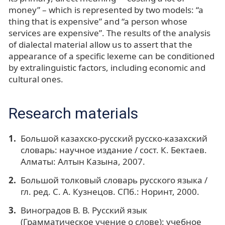
money” – which is represented by two models: “a
thing that is expensive” and “a person whose
services are expensive”. The results of the analysis
of dialectal material allow us to assert that the
appearance of a specific lexeme can be conditioned
by extralinguistic factors, including economic and
cultural ones.
Research materials
Большой казахско-русский русско-казахский
словарь: научное издание / сост. К. Бектаев.
Алматы: Алтын Казына, 2007.
Большой толковый словарь русского языка /
гл. ред. С. А. Кузнецов. СПб.: Норинт, 2000.
Виноградов В. В. Русский язык
(Грамматическое учение о слове): учебное