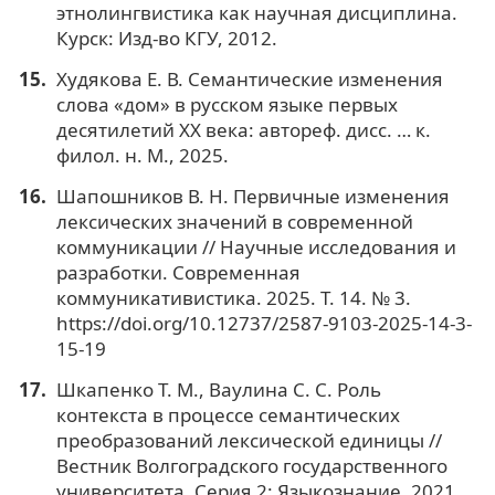
этнолингвистика как научная дисциплина.
Курск: Изд-во КГУ, 2012.
Худякова Е. В. Семантические изменения
слова «дом» в русском языке первых
десятилетий XX века: автореф. дисс. … к.
филол. н. М., 2025.
Шапошников В. Н. Первичные изменения
лексических значений в современной
коммуникации // Научные исследования и
разработки. Современная
коммуникативистика. 2025. Т. 14. № 3.
https://doi.org/10.12737/2587-9103-2025-14-3-
15-19
Шкапенко Т. М., Ваулина С. С. Роль
контекста в процессе семантических
преобразований лексической единицы //
Вестник Волгоградского государственного
университета. Серия 2: Языкознание. 2021.