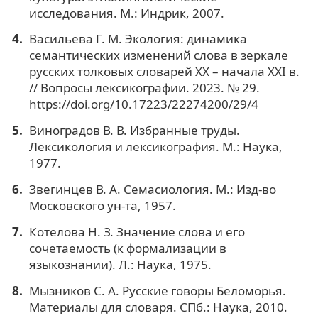
исследования. М.: Индрик, 2007.
Васильева Г. М. Экология: динамика
семантических изменений слова в зеркале
русских толковых словарей XX – начала XXI в.
// Вопросы лексикографии. 2023. № 29.
https://doi.org/10.17223/22274200/29/4
Виноградов В. В. Избранные труды.
Лексикология и лексикография. М.: Наука,
1977.
Звегинцев В. А. Семасиология. М.: Изд-во
Московского ун-та, 1957.
Котелова Н. З. Значение слова и его
сочетаемость (к формализации в
языкознании). Л.: Наука, 1975.
Мызников С. А. Русские говоры Беломорья.
Материалы для словаря. СПб.: Наука, 2010.