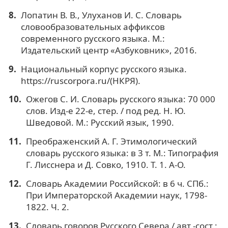
Лопатин В. В., Улуханов И. С. Словарь
словообразовательных аффиксов
современного русского языка. М.:
Издательский центр «Азбуковник», 2016.
Национальный корпус русского языка.
https://ruscorpora.ru/(НКРЯ).
Ожегов С. И. Словарь русского языка: 70 000
слов. Изд-е 22-е, стер. / под ред. Н. Ю.
Шведовой. М.: Русский язык, 1990.
Преображенский А. Г. Этимологический
словарь русского языка: в 3 т. М.: Типография
Г. Лисснера и Д. Совко, 1910. Т. 1. А-О.
Словарь Академии Российской: в 6 ч. СПб.:
При Императорской Академии наук, 1798-
1822. Ч. 2.
Словарь говоров Русского Севера / авт.-сост.: