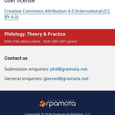
User license
Creative Commons Attribution 4.0 International (CC
BY 4.0)
Philology. Theory & Practice
ISSN 2782-4543 (online)
ISSN 1997-2911 (print)
Contact us
Submission enquiries:
phil@gramota.net
General enquiries:
glavred@gramota.net
Copyright © 2026 Gramota Publishing, LLC