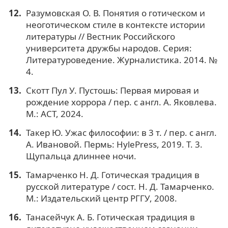
Разумовская О. В. Понятия о готическом и
неоготическом стиле в контексте истории
литературы // Вестник Российского
университета дружбы народов. Серия:
Литературоведение. Журналистика. 2014. №
4.
Скотт Пул У. Пустошь: Первая мировая и
рождение хоррора / пер. с англ. А. Яковлева.
М.: АСТ, 2024.
Такер Ю. Ужас философии: в 3 т. / пер. с англ.
А. Ивановой. Пермь: HylePress, 2019. Т. 3.
Щупальца длиннее ночи.
Тамарченко Н. Д. Готическая традиция в
русской литературе / сост. Н. Д. Тамарченко.
М.: Издательский центр РГГУ, 2008.
Танасейчук А. Б. Готическая традиция в