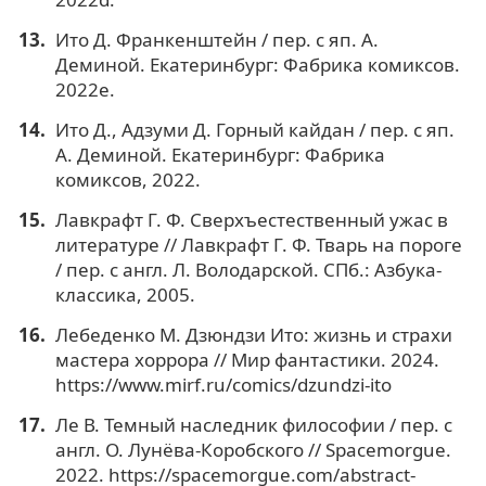
Ито Д. Франкенштейн / пер. с яп. А.
Деминой. Екатеринбург: Фабрика комиксов.
2022e.
Ито Д., Адзуми Д. Горный кайдан / пер. с яп.
А. Деминой. Екатеринбург: Фабрика
комиксов, 2022.
Лавкрафт Г. Ф. Сверхъестественный ужас в
литературе // Лавкрафт Г. Ф. Тварь на пороге
/ пер. с англ. Л. Володарской. СПб.: Азбука-
классика, 2005.
Лебеденко М. Дзюндзи Ито: жизнь и страхи
мастера хоррора // Мир фантастики. 2024.
https://www.mirf.ru/comics/dzundzi-ito
Ле В. Темный наследник философии / пер. с
англ. О. Лунёва-Коробского // Spacemorgue.
2022. https://spacemorgue.com/abstract-