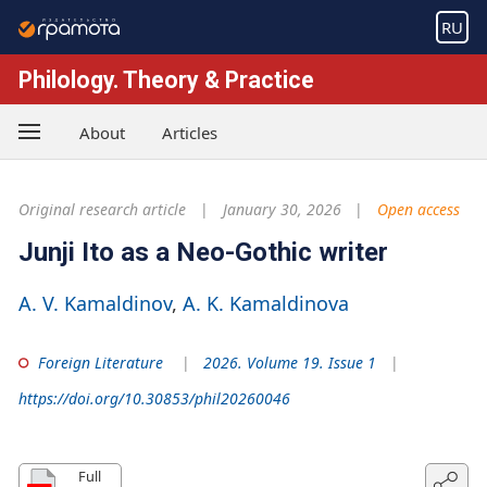
RU
Philology. Theory & Practice
About
Articles
Original research article
January 30, 2026
Open access
Junji Ito as a Neo-Gothic writer
A. V. Kamaldinov
A. K. Kamaldinova
Foreign Literature
2026. Volume 19. Issue 1
https://doi.org/10.30853/phil20260046
Full