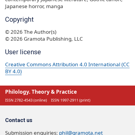
Japanese horror
manga
Copyright
© 2026 The Author(s)
© 2026 Gramota Publishing, LLC
User license
Creative Commons Attribution 4.0 International (CC
BY 4.0)
Philology. Theory & Practice
ISSN 2782-4543 (online)
ISSN 1997-2911 (print)
Contact us
Submission enquiries:
phil@gramota.net