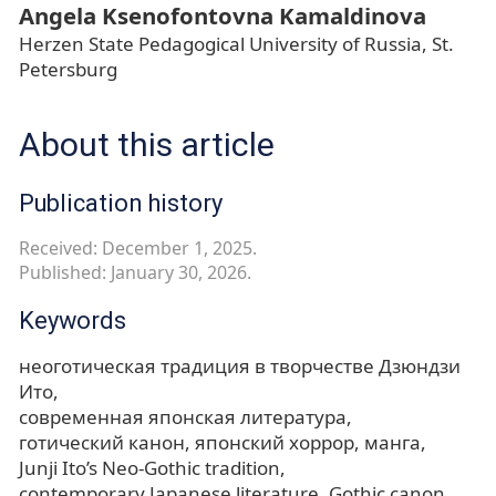
Angela Ksenofontovna Kamaldinova
Herzen State Pedagogical University of Russia, St.
Petersburg
About this article
Publication history
Received: December 1, 2025.
Published: January 30, 2026.
Keywords
неоготическая традиция в творчестве Дзюндзи
Ито
современная японская литература
готический канон
японский хоррор
манга
Junji Ito’s Neo-Gothic tradition
contemporary Japanese literature
Gothic canon