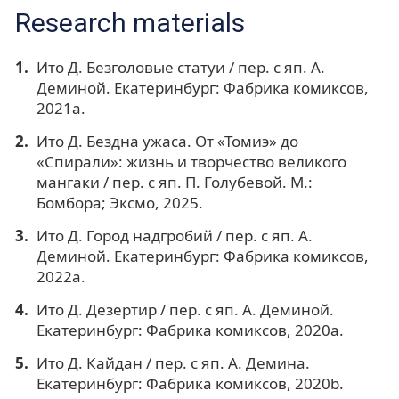
Research materials
Ито Д. Безголовые статуи / пер. с яп. А.
Деминой. Екатеринбург: Фабрика комиксов,
2021a.
Ито Д. Бездна ужаса. От «Томиэ» до
«Спирали»: жизнь и творчество великого
мангаки / пер. с яп. П. Голубевой. М.:
Бомбора; Эксмо, 2025.
Ито Д. Город надгробий / пер. с яп. А.
Деминой. Екатеринбург: Фабрика комиксов,
2022a.
Ито Д. Дезертир / пер. с яп. А. Деминой.
Екатеринбург: Фабрика комиксов, 2020a.
Ито Д. Кайдан / пер. с яп. А. Демина.
Екатеринбург: Фабрика комиксов, 2020b.