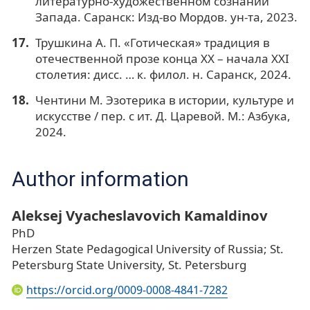
литературно-художественном сознании
Запада. Саранск: Изд-во Мордов. ун-та, 2023.
Трушкина А. П. «Готическая» традиция в
отечественной прозе конца XX – начала XXI
столетия: дисс. … к. филол. н. Саранск, 2024.
Чентини М. Эзотерика в истории, культуре и
искусстве / пер. с ит. Д. Царевой. М.: Азбука,
2024.
Author information
Aleksej Vyacheslavovich Kamaldinov
PhD
Herzen State Pedagogical University of Russia; St.
Petersburg State University, St. Petersburg
https://orcid.org/0009-0008-4841-7282