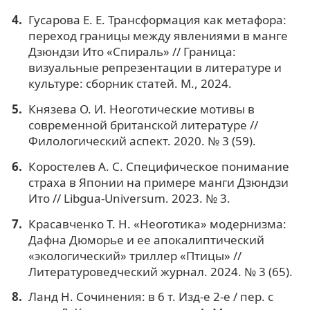
Гусарова Е. Е. Трансформация как метафора:
переход границы между явлениями в манге
Дзюндзи Ито «Спираль» // Граница:
визуальные репрезентации в литературе и
культуре: сборник статей. М., 2024.
Князева О. И. Неоготические мотивы в
современной британской литературе //
Филологический аспект. 2020. № 3 (59).
Коростелев А. С. Специфическое понимание
страха в Японии на примере манги Дзюндзи
Ито // Libgua-Universum. 2023. № 3.
Красавченко Т. Н. «Неоготика» модернизма:
Дафна Дюморье и ее апокалиптический
«экологический» триллер «Птицы» //
Литературоведческий журнал. 2024. № 3 (65).
Ланд Н. Сочинения: в 6 т. Изд-е 2-е / пер. с