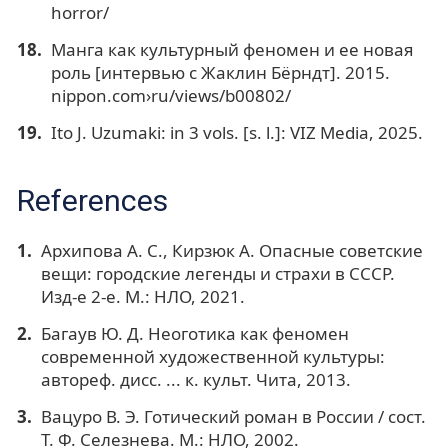
horror/
Манга как культурный феномен и ее новая
роль [интервью с Жаклин Бёрндт]. 2015.
nippon.com›ru/views/b00802/
Ito J. Uzumaki: in 3 vols. [s. l.]: VIZ Media, 2025.
References
Архипова А. С., Кирзюк А. Опасные советские
вещи: городские легенды и страхи в СССР.
Изд-е 2-е. М.: НЛО, 2021.
Багаув Ю. Д. Неоготика как феномен
современной художественной культуры:
автореф. дисс. ... к. культ. Чита, 2013.
Вацуро В. Э. Готический роман в России / сост.
Т. Ф. Селезнева. М.: НЛО, 2002.