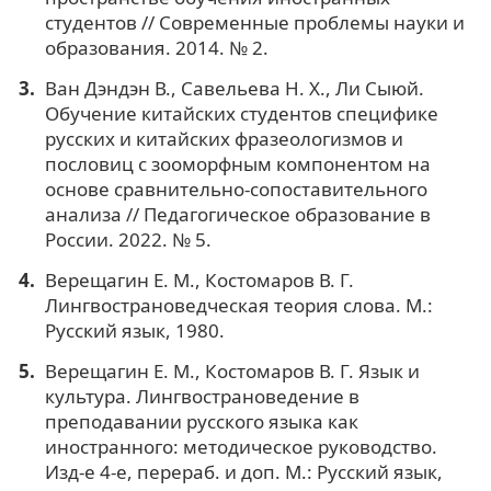
студентов // Современные проблемы науки и
образования. 2014. № 2.
Ван Дэндэн В., Савельева Н. Х., Ли Сыюй.
Обучение китайских студентов специфике
русских и китайских фразеологизмов и
пословиц с зооморфным компонентом на
основе сравнительно-сопоставительного
анализа // Педагогическое образование в
России. 2022. № 5.
Верещагин Е. М., Костомаров В. Г.
Лингвострановедческая теория слова. М.:
Русский язык, 1980.
Верещагин Е. М., Костомаров В. Г. Язык и
культура. Лингвострановедение в
преподавании русского языка как
иностранного: методическое руководство.
Изд-е 4-е, перераб. и доп. М.: Русский язык,