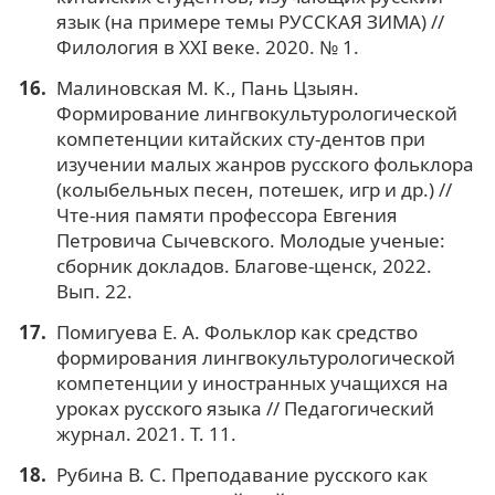
язык (на примере темы РУССКАЯ ЗИМА) //
Филология в XXI веке. 2020. № 1.
Малиновская М. К., Пань Цзыян.
Формирование лингвокультурологической
компетенции китайских сту-дентов при
изучении малых жанров русского фольклора
(колыбельных песен, потешек, игр и др.) //
Чте-ния памяти профессора Евгения
Петровича Сычевского. Молодые ученые:
сборник докладов. Благове-щенск, 2022.
Вып. 22.
Помигуева Е. А. Фольклор как средство
формирования лингвокультурологической
компетенции у иностранных учащихся на
уроках русского языка // Педагогический
журнал. 2021. Т. 11.
Рубина В. С. Преподавание русского как