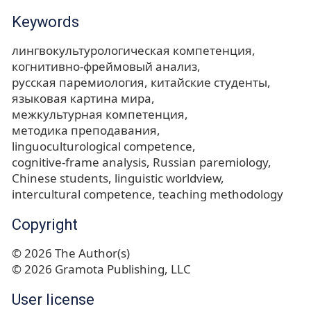
Keywords
лингвокультурологическая компетенция
когнитивно-фреймовый анализ
русская паремиология
китайские студенты
языковая картина мира
межкультурная компетенция
методика преподавания
linguoculturological competence
cognitive-frame analysis
Russian paremiology
Chinese students
linguistic worldview
intercultural competence
teaching methodology
Copyright
© 2026 The Author(s)
© 2026 Gramota Publishing, LLC
User license