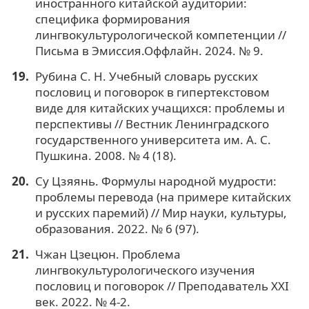
иностранного китайской аудитории:
специфика формирования
лингвокультурологической компетенции //
Письма в Эмиссия.Оффлайн. 2024. № 9.
Рубина С. Н. Учебный словарь русских
пословиц и поговорок в гипертекстовом
виде для китайских учащихся: проблемы и
перспективы // Вестник Ленинградского
государственного университета им. А. С.
Пушкина. 2008. № 4 (18).
Су Цзяянь. Формулы народной мудрости:
проблемы перевода (на примере китайских
и русских паремий) // Мир науки, культуры,
образования. 2022. № 6 (97).
Чжан Цзецюн. Проблема
лингвокультурологического изучения
пословиц и поговорок // Преподаватель XXI
век. 2022. № 4-2.