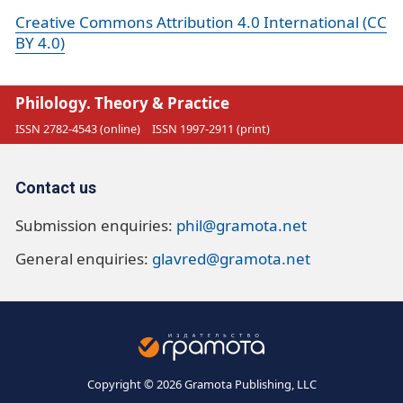
Creative Commons Attribution 4.0 International (CC
BY 4.0)
Philology. Theory & Practice
ISSN 2782-4543 (online)
ISSN 1997-2911 (print)
Contact us
Submission enquiries:
phil@gramota.net
General enquiries:
glavred@gramota.net
Copyright © 2026 Gramota Publishing, LLC