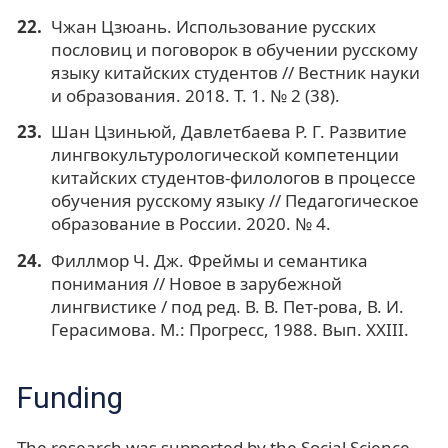
Чжан Цзюань. Использование русских
пословиц и поговорок в обучении русскому
языку китайских студентов // Вестник науки
и образования. 2018. Т. 1. № 2 (38).
Шан Цзиньюй, Давлетбаева Р. Г. Развитие
лингвокультурологической компетенции
китайских студентов-филологов в процессе
обучения русскому языку // Педагогическое
образование в России. 2020. № 4.
Филлмор Ч. Дж. Фреймы и семантика
понимания // Новое в зарубежной
лингвистике / под ред. В. В. Пет-рова, В. И.
Герасимова. М.: Прогресс, 1988. Вып. XXIII.
Funding
The research was supported by the Social Science