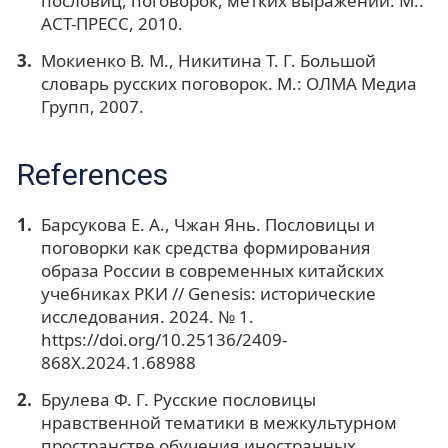
пословиц, поговорок, метких выражений. М.:
АСТ-ПРЕСС, 2010.
Мокиенко В. М., Никитина Т. Г. Большой
словарь русских поговорок. М.: ОЛМА Медиа
Групп, 2007.
References
Барсукова Е. А., Чжан Янь. Пословицы и
поговорки как средства формирования
образа России в современных китайских
учебниках РКИ // Genesis: исторические
исследования. 2024. № 1.
https://doi.org/10.25136/2409-
868X.2024.1.68988
Брулева Ф. Г. Русские пословицы
нравственной тематики в межкультурном
пространстве обучения иностранных