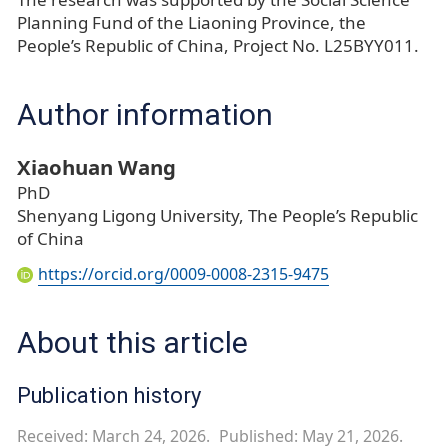
Planning Fund of the Liaoning Province, the
People’s Republic of China, Project No. L25BYY011.
Author information
Xiaohuan Wang
PhD
Shenyang Ligong University, The People’s Republic
of China
https://orcid.org/0009-0008-2315-9475
About this article
Publication history
Received: March 24, 2026.
Published: May 21, 2026.