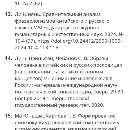
16. № 2 (62).
Ли Шиянь. Сравнительный анализ
фразеологизмов китайского и русского
языков // Международный журнал
гуманитарных и естественных наук. 2024. №
10-4 (97). https://doi.org/10.24412/2500-1000-
2024-10-4-113-116
Линь Цзиньфэн, Чебанов С. В. Образы
человека в китайских и русских пословицах
(на основании статистики токенов и
концептов) // Понимание и рефлексия в
России: материалы международной науч-
но‑практической конференции, Тверь, 29-30
ноября 2019 г. Тверь: Тверской
государственный университет, 2020.
Ма Юньцзе, Карпова Т. Б. Формирование
лингвокультурологической компетенции у
китайских студентов, изучающих русский