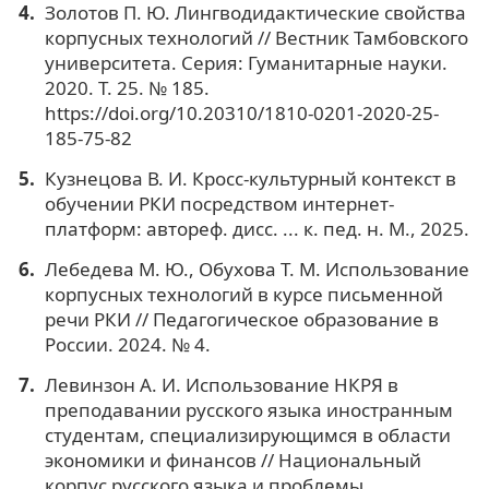
Золотов П. Ю. Лингводидактические свойства
корпусных технологий // Вестник Тамбовского
университета. Серия: Гуманитарные науки.
2020. Т. 25. № 185.
https://doi.org/10.20310/1810-0201-2020-25-
185-75-82
Кузнецова В. И. Кросс-культурный контекст в
обучении РКИ посредством интернет-
платформ: автореф. дисс. ... к. пед. н. М., 2025.
Лебедева М. Ю., Обухова Т. М. Использование
корпусных технологий в курсе письменной
речи РКИ // Педагогическое образование в
России. 2024. № 4.
Левинзон А. И. Использование НКРЯ в
преподавании русского языка иностранным
студентам, специализирующимся в области
экономики и финансов // Национальный
корпус русского языка и проблемы