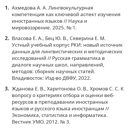
Ахмедова А. А. Лингвокультурная
компетенция как ключевой аспект изучения
иностранных языков // Наука и
мировоззрение. 2025. № 1.
Власова Е. А., Бец Ю. В., Северина Е. М.
Устный учебный корпус РКИ: новый источник
данных для лингвистических и методических
исследований // Русская грамматика в
диалоге научных школ, направлений,
методов: сборник научных статей.
Владивосток: Изд-во ДВФУ, 2022.
Жданова Е. В., Харитонова О. В., Хромов С. С. К
вопросу о критериях отбора и оценки веб-
ресурсов в преподавании иностранных
языков и русского языка иностранцам //
Экономика, статистика и информатика.
Вестник УМО. 2012. № 3.