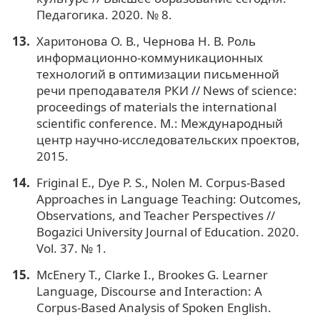
Педагогика. 2020. № 8.
Харитонова О. В., Чернова Н. В. Роль
информационно-коммуникационных
технологий в оптимизации письменной
речи преподавателя РКИ // News of science:
proceedings of materials the international
scientific conference. М.: Международный
центр научно-исследовательских проектов,
2015.
Friginal E., Dye P. S., Nolen M. Corpus-Based
Approaches in Language Teaching: Outcomes,
Observations, and Teacher Perspectives //
Bogazici University Journal of Education. 2020.
Vol. 37. № 1.
McEnery T., Clarke I., Brookes G. Learner
Language, Discourse and Interaction: A
Corpus-Based Analysis of Spoken English.