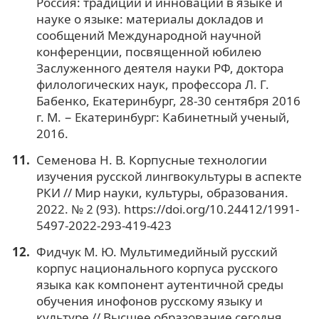
Россия: традиции и инновации в языке и
науке о языке: материалы докладов и
сообщений Международной научной
конференции, посвященной юбилею
Заслуженного деятеля науки РФ, доктора
филологических наук, профессора Л. Г.
Бабенко, Екатеринбург, 28-30 сентября 2016
г. М. − Екатеринбург: Кабинетный ученый,
2016.
Семенова Н. В. Корпусные технологии
изучения русской лингвокультуры в аспекте
РКИ // Мир науки, культуры, образования.
2022. № 2 (93). https://doi.org/10.24412/1991-
5497-2022-293-419-423
Фидчук М. Ю. Мультимедийный русский
корпус национального корпуса русского
языка как компонент аутентичной среды
обучения инофонов русскому языку и
культуре // Высшее образование сегодня.