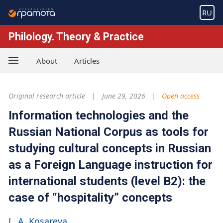
RU
Philology. Theory & Practice
About
Articles
Original research article
June 29, 2026
Open access
Information technologies and the
Russian National Corpus as tools for
studying cultural concepts in Russian
as a Foreign Language instruction for
international students (level B2): the
case of “hospitality” concepts
L. A. Kosareva