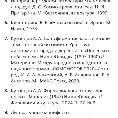
История персидской литературы XIX-XX веков
/ под рук. Д. С. Комиссарова; отв. ред. Н. И.
Пригарина. М.: Восточная литература, 1999.
Кляшторина В. Б. «Новая поэзия» в Иране. М.:
Наука, 1975.
Кузнецов А. А. Трансформация классической
темы в «новой поэзии» (ше‘р-е ноу):
дихотомия «города и деревни» в «Повести о
поблекшем» Нима Юшиджа (1897-1960) //
Материалы Международного молодежного
научного форума «ЛОМОНОСОВ-2020» / отв.
ред. И. А. Алешковский, А. В. Андриянов, Е. А.
Антипов. М.: МАКС Пресс, 2020.
Кузнецов А. А. Форма диалога в структуре
поэмы «Манели» (1947) Нима Юшиджа //
Филология и культура. 2024. Т. 77. № 3.
Литературные манифесты