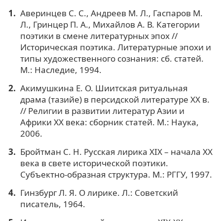
Аверинцев С. С., Андреев М. Л., Гаспаров М.
Л., Гринцер П. А., Михайлов А. В. Категории
поэтики в смене литературных эпох //
Историческая поэтика. Литературные эпохи и
типы художественного сознания: сб. статей.
М.: Наследие, 1994.
Акимушкина Е. О. Шиитская ритуальная
драма (тазийе) в персидской литературе XX в.
// Религии в развитии литератур Азии и
Африки ХХ века: сборник статей. М.: Наука,
2006.
Бройтман С. Н. Русская лирика XIX – начала XX
века в свете исторической поэтики.
Субъектно-образная структура. М.: РГГУ, 1997.
Гинзбург Л. Я. О лирике. Л.: Советский
писатель, 1964.