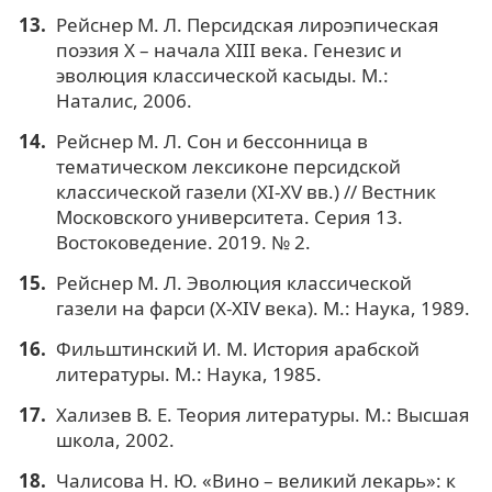
Рейснер М. Л. Персидская лироэпическая
поэзия X – начала XIII века. Генезис и
эволюция классической касыды. М.:
Наталис, 2006.
Рейснер М. Л. Сон и бессонница в
тематическом лексиконе персидской
классической газели (XI-XV вв.) // Вестник
Московского университета. Серия 13.
Востоковедение. 2019. № 2.
Рейснер М. Л. Эволюция классической
газели на фарси (X-XIV века). М.: Наука, 1989.
Фильштинский И. М. История арабской
литературы. М.: Наука, 1985.
Хализев В. Е. Теория литературы. М.: Высшая
школа, 2002.
Чалисова Н. Ю. «Вино – великий лекарь»: к