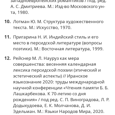
западноевропейских романтиков / под. ред.
А. С. Дмитриева. М.: Изд-во Московского ун-
та, 1980.
Лотман Ю. М. Структура художественного
текста. М.: Искусство, 1970.
Пригарина Н. И. Индийский стиль и его
место в персидской литературе (вопросы
поэтики). М.: Восточная литература, 1999.
Рейснер М. Л. Науруз как мера
совершенства: весенняя календарная
лексика персидской поэзии (этический и
эстетический аспекты) // Иранское
языкознание 2020: труды международной
научной конференции «Чтения памяти Б. Б.
Лашкарбекова. К 70-летию со дня
рождения» / под ред. С. П. Виноградова, Л. Р.
Додыхудоева, Е. К. Молчанова, Д. И.
Эдельман. М.: Языки Народов Мира, 2020.