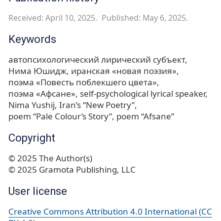
Received: April 10, 2025.
Published: May 6, 2025.
Keywords
автопсихологический лирический субъект
Нима Юшидж
иранская «новая поэзия»
поэма «Повесть поблекшего цвета»
поэма «Афсане»
self-psychological lyrical speaker
Nima Yushij
Iran’s “New Poetry”
poem “Pale Colour’s Story”
poem “Afsane”
Copyright
© 2025 The Author(s)
© 2025 Gramota Publishing, LLC
User license
Creative Commons Attribution 4.0 International (CC