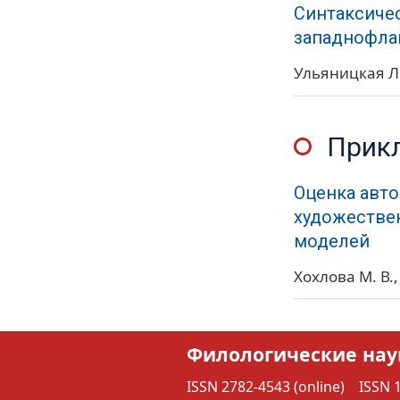
Синтаксичес
западнофла
Ульяницкая Л.
Прик
Оценка авт
художестве
моделей
Хохлова М. В.
Филологические нау
ISSN 2782-4543 (online)
ISSN 1