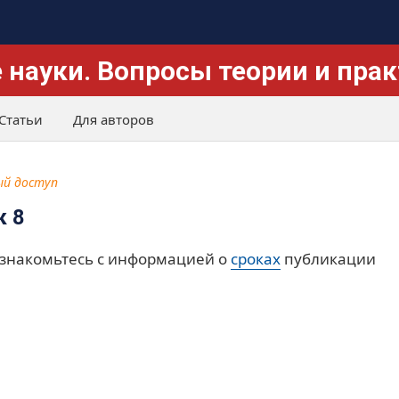
 науки. Вопросы теории и пра
Статьи
Для авторов
й доступ
к 8
знакомьтесь с информацией о
сроках
публикации