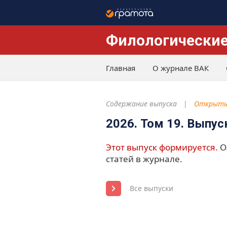
Филологические
Главная
О журнале ВАК
Содержание выпуска
Открыты
2026. Том 19. Выпус
Этот выпуск формируется.
О
статей в журнале.
Все выпуски