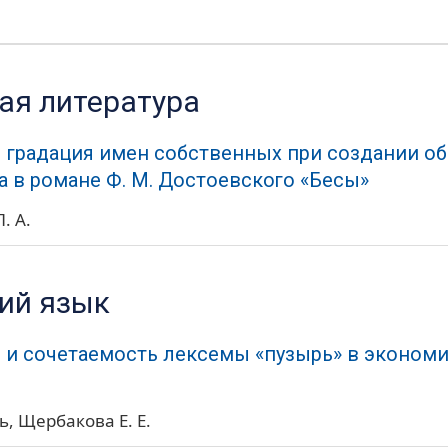
ая литература
 градация имен собственных при создании об
 в романе Ф. М. Достоевского «Бесы»
. А.
ий язык
 и сочетаемость лексемы «пузырь» в эконом
ь
Щербакова Е. Е.