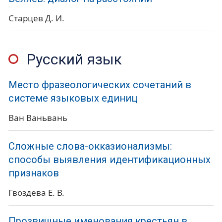
Старцев Д. И.
Русский язык
Место фразеологических сочетаний в
системе языковых единиц
Ван Ваньвань
Сложные слова-окказионализмы:
способы выявления идентификационных
признаков
Гвоздева Е. В.
Прозвищные именования крестьян в