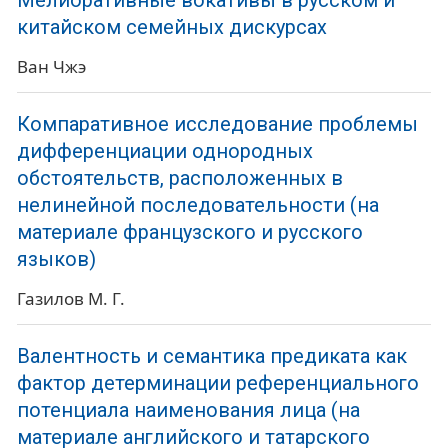
Мелиоративные вокативы в русском и
китайском семейных дискурсах
Ван Чжэ
Компаративное исследование проблемы
дифференциации однородных
обстоятельств, расположенных в
нелинейной последовательности (на
материале французского и русского
языков)
Газилов М. Г.
Валентность и семантика предиката как
фактор детерминации референциального
потенциала наименования лица (на
материале английского и татарского