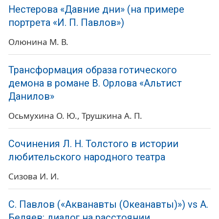
Нестерова «Давние дни» (на примере
портрета «И. П. Павлов»)
Олюнина М. В.
Трансформация образа готического
демона в романе В. Орлова «Альтист
Данилов»
Осьмухина О. Ю.
Трушкина А. П.
Сочинения Л. Н. Толстого в истории
любительского народного театра
Сизова И. И.
С. Павлов («Акванавты (Океанавты)») vs А.
Беляев: диалог на расстоянии