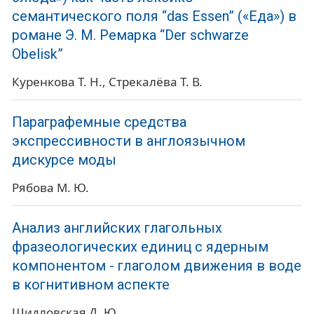
семантического поля “das Essen” («Еда») в
романе Э. М. Ремарка “Der schwarze
Obelisk”
Куренкова Т. Н.
Стрекалёва Т. В.
Параграфемные средства
экспрессивности в англоязычном
дискурсе моды
Рябова М. Ю.
Анализ английских глагольных
фразеологических единиц с ядерным
компонентом - глаголом движения в воде
в когнитивном аспекте
Шидловская Д. Ю.