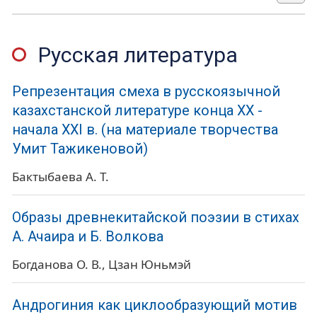
Русская литература
Репрезентация смеха в русскоязычной
казахстанской литературе конца ХХ -
начала XXI в. (на материале творчества
Умит Тажикеновой)
Бактыбаева А. Т.
Образы древнекитайской поэзии в стихах
А. Ачаира и Б. Волкова
Богданова О. В.
Цзан Юньмэй
Андрогиния как циклообразующий мотив