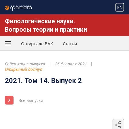
EN
Филологические науки.
Вопросы теории и практики
О журнале ВАК
Статьи
Содержание выпуска
26 февраля 2021
Открытый доступ
2021. Том 14. Выпуск 2
Все выпуски