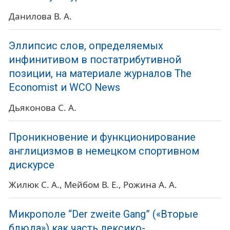
Данилова В. А.
Эллипсис слов, определяемых
инфинитивом в постатрибутивной
позиции, на материале журналов The
Economist и WCO News
Дьяконова С. А.
Проникновение и функционирование
англицизмов в немецком спортивном
дискурсе
Жилюк С. А.
Мейбом В. Е.
Рожина А. А.
Микрополе “Der zweite Gang” («Вторые
блюда») как часть лексико-