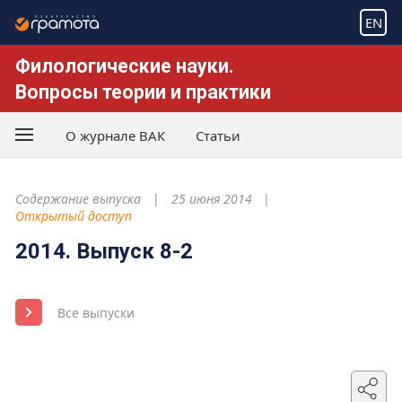
EN
Филологические науки.
Вопросы теории и практики
О журнале ВАК
Статьи
Содержание выпуска
25 июня 2014
Открытый доступ
2014. Выпуск 8-2
Все выпуски